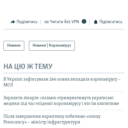
Поділитись
Читати без VPN
Підписатись
Новини
Новини | Коронавірус
НА ЦЮ Ж ТЕМУ
В Україні зафіксували 266 нових випадків коронавірусу –
МОЗ
Зарплати лікарів: скільки отримуватимуть українські
медики під час епідемії коронавірусу і хто їм платитиме
Після завершення карантину побачимо «епоху
Ренесансу» – міністр інфраструктури