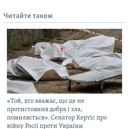
Читайте також
«Той, хто вважає, що це не
протистояння добра і зла,
помиляється». Сенатор Кертіс про
війну Росії проти України