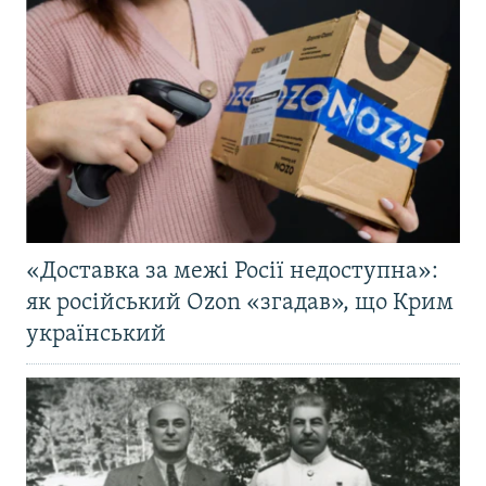
«Доставка за межі Росії недоступна»:
як російський Ozon «згадав», що Крим
український