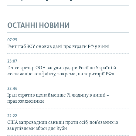
ОСТАННІ НОВИНИ
07:25
Генштаб ЗСУ оновив дані про втрати РФ у війні
23:07
Генсекретар ООН засудив удари Росії по Україні й
«ескалацію конфлікту, зокрема, на території РФ»
22:46
Іран стратив щонайменше 71 людину в липні –
правозахисники
22:22
США запровадили санкції проти осіб, пов’язаних із
закупівлями зброї для Куби