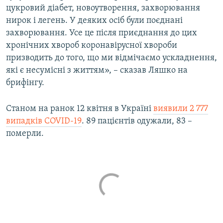
цукровий діабет, новоутворення, захворювання
Усі сайти RFE/RL
нирок і легень. У деяких осіб були поєднані
захворювання. Усе це після приєднання до цих
хронічних хвороб коронавірусної хвороби
призводить до того, що ми відмічаємо ускладнення,
які є несумісні з життям», – сказав Ляшко на
брифінгу.
Станом на ранок 12 квітня в Україні
виявили 2 777
випадків COVID-19
. 89 пацієнтів одужали, 83 –
померли.