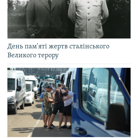
День пам'яті жертв сталінського
Великого терору