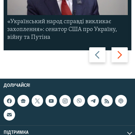
«Український народ справді викликає
захоплення»: сенатор США про Україну,
війну та Путіна
Назад
Вперед
ДОЛУЧАЙСЯ!
ПІДТРИМКА