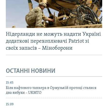
Нідерланди не можуть надати Україні
додаткові перехоплювачі Patriot зі
своїх запасів – Міноборони
ОСТАННІ НОВИНИ
15:45
Біля нафтового танкера в Ормузькій протоці сталися
два вибухи – UKMTO
15:09