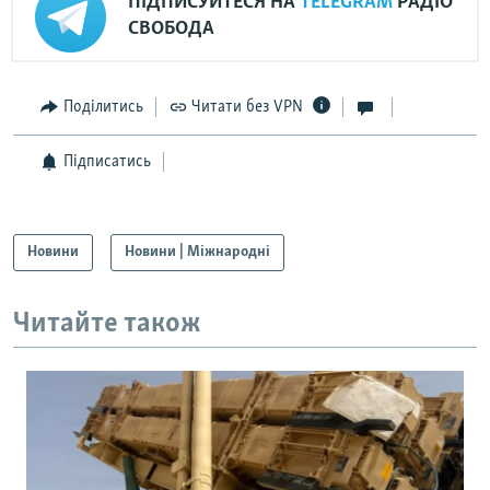
ПІДПИСУЙТЕСЯ НА
TELEGRAM
РАДІО
СВОБОДА
Поділитись
Читати без VPN
Підписатись
Новини
Новини | Міжнародні
Читайте також