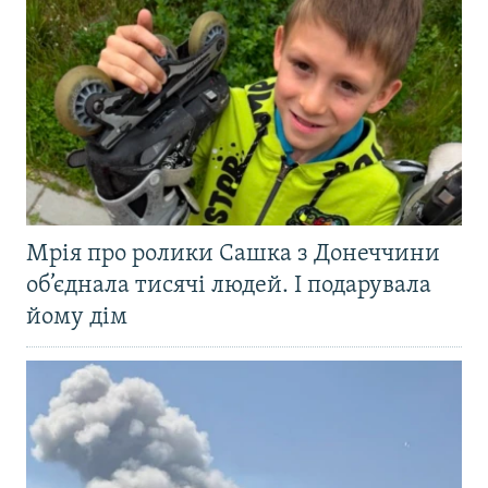
Мрія про ролики Сашка з Донеччини
об’єднала тисячі людей. І подарувала
йому дім