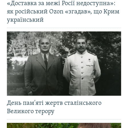
«Доставка за межі Росії недоступна»:
як російський Ozon «згадав», що Крим
український
День пам'яті жертв сталінського
Великого терору