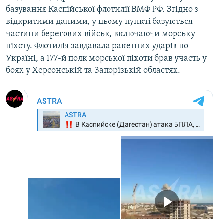
базування Каспійської флотилії ВМФ РФ. Згідно з
відкритими даними, у цьому пункті базуються
частини берегових військ, включаючи морську
піхоту. Флотилія завдавала ракетних ударів по
Україні, а 177-й полк морської піхоти брав участь у
боях у Херсонській та Запорізькій областях.