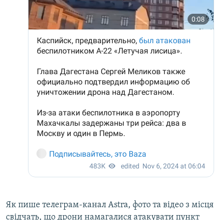
Як пише телеграм-канал Astra, фото та відео з місця
свідчать, що дрони намагалися атакувати пункт