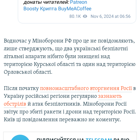
Водночас у Міноборони РФ про це не повідомляють,
лише стверджують, що два українські безпілотні
літальні апарати нібито були знищені над
територією Курської області та один над територією
Орловської області.
Після початку
повномасштабного вторгнення Росії
в
Україну російські регіони регулярно
зазнають
обстрілів
й атак безпілотників. Міноборони Росії
звітує про збиті ракети і дрони над територією Росії.
Київ ці повідомлення переважно не коментує.