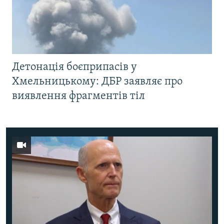
Детонація боєприпасів у
Хмельницькому: ДБР заявляє про
виявлення фрагментів тіл