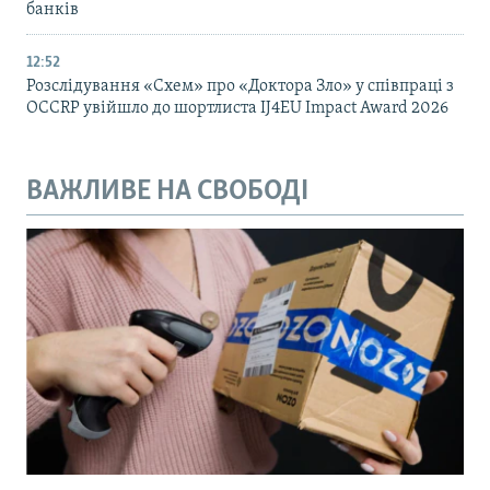
банків
12:52
Розслідування «Схем» про «Доктора Зло» у співпраці з
OCCRP увійшло до шортлиста IJ4EU Impact Award 2026
ВАЖЛИВЕ НА СВОБОДІ