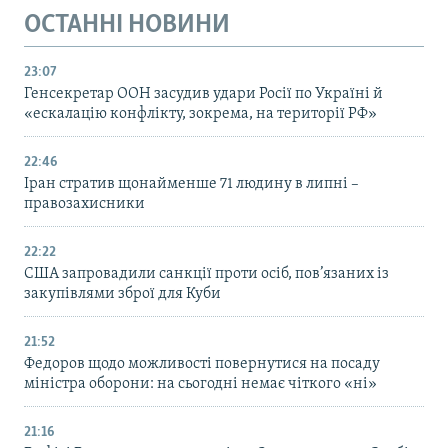
ОСТАННІ НОВИНИ
23:07
Генсекретар ООН засудив удари Росії по Україні й
«ескалацію конфлікту, зокрема, на території РФ»
22:46
Іран стратив щонайменше 71 людину в липні –
правозахисники
22:22
США запровадили санкції проти осіб, пов’язаних із
закупівлями зброї для Куби
21:52
Федоров щодо можливості повернутися на посаду
міністра оборони: на сьогодні немає чіткого «ні»
21:16