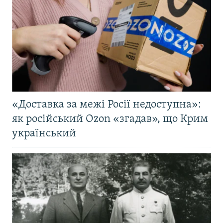
«Доставка за межі Росії недоступна»:
як російський Ozon «згадав», що Крим
український