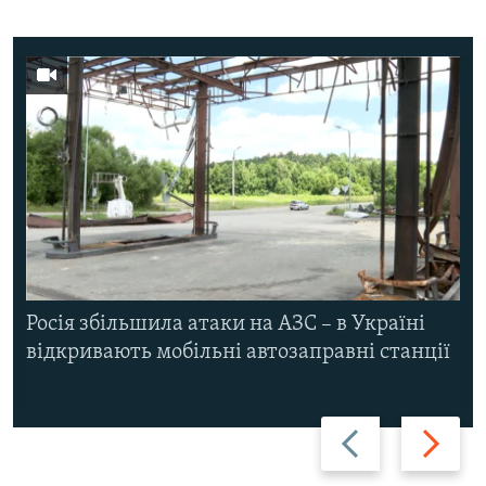
Росія збільшила атаки на АЗС – в Україні
відкривають мобільні автозаправні станції
Назад
Вперед