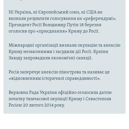
Ні Україна, ні Європейський союз, ні США не
визнали результати голосування на «референдумі».
Президент Росії Володимир Путін 18 березня
оголосив про «приєднання» Криму до Росії.
Міжнародні організації визнали окупацію та анексію
Криму незаконними і засудили дії Росії. Країни
Заходу запровадили економічні санкції.
Росія заперечує анексію півострова та називає це
«відновленням історичної справедливості».
Верховна Рада України офіційно оголосила датою
початку тимчасової окупації Криму і Севастополя
Росією 20 лютого 2014 року.