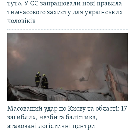
тут». У ЄС запрацювали нові правила
тимчасового захисту для українських
чоловіків
Масований удар по Києву та області: 17
загиблих, незбита балістика,
атаковані логістичні центри