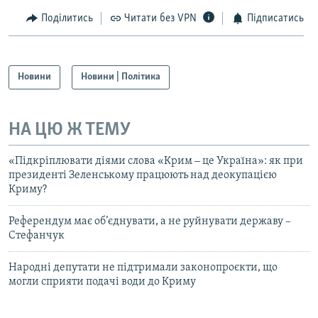
Поділитись
Читати без VPN
Підписатись
Новини
Новини | Політика
НА ЦЮ Ж ТЕМУ
«Підкріплювати діями слова «Крим ‒ це Україна»: як при
президенті Зеленському працюють над деокупацією
Криму?
Референдум має об’єднувати, а не руйнувати державу –
Стефанчук
Народні депутати не підтримали законопроєкти, що
могли сприяти подачі води до Криму