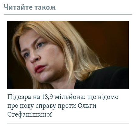
Читайте також
Підозра на 13,9 мільйона: що відомо
про нову справу проти Ольги
Стефанішиної