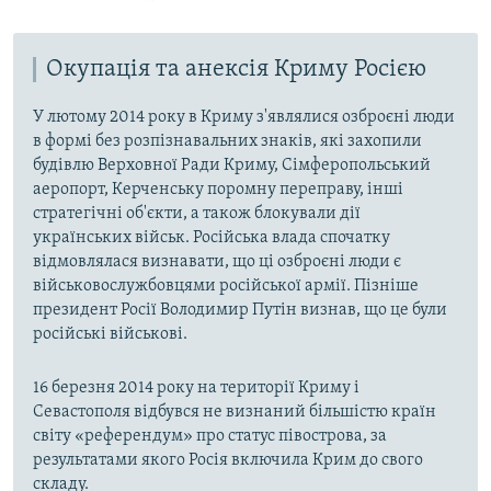
Окупація та анексія Криму Росією
У лютому 2014 року в Криму з'являлися озброєні люди
в формі без розпізнавальних знаків, які захопили
будівлю Верховної Ради Криму, Сімферопольський
аеропорт, Керченську поромну переправу, інші
стратегічні об'єкти, а також блокували дії
українських військ. Російська влада спочатку
відмовлялася визнавати, що ці озброєні люди є
військовослужбовцями російської армії. Пізніше
президент Росії Володимир Путін визнав, що це були
російські військові.
16 березня 2014 року на території Криму і
Севастополя відбувся не визнаний більшістю країн
світу «референдум» про статус півострова, за
результатами якого Росія включила Крим до свого
складу.