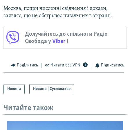
Москва, попри численні свідчення і докази,
заявляє, що не обстрілює цивільних в Україні.
Долучайтесь до спільноти Радіо
Свобода у
Viber
!
Поділитись
Читати без VPN
Підписатись
Новини
Новини | Суспільство
Читайте також