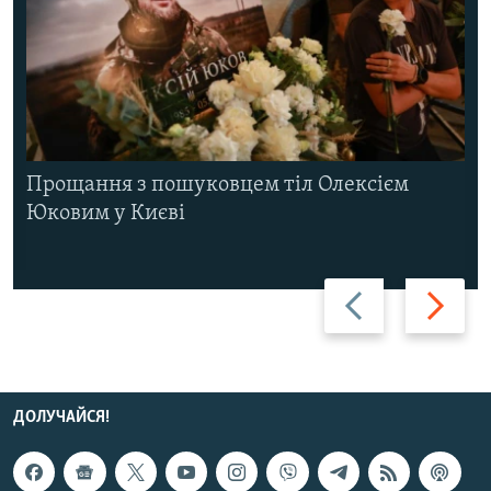
Прощання з пошуковцем тіл Олексієм
Юковим у Києві
Назад
Вперед
ДОЛУЧАЙСЯ!