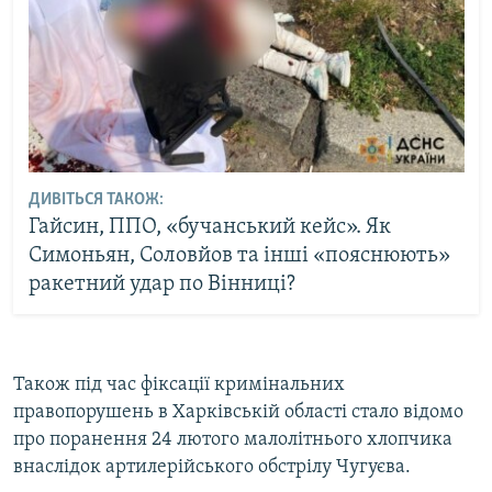
ДИВІТЬСЯ ТАКОЖ:
Гайсин, ППО, «бучанський кейс». Як
Симоньян, Соловйов та інші «пояснюють»
ракетний удар по Вінниці?
Також під час фіксації кримінальних
правопорушень в Харківській області стало відомо
про поранення 24 лютого малолітнього хлопчика
внаслідок артилерійського обстрілу Чугуєва.