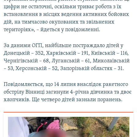
Усі сайти RFE/RL
цифри не остаточні, оскільки триває робота з їх
встановлення в місцях ведення активних бойових
дій, на тимчасово окупованих та звільнених
територіях», – йдеться у повідомленні.
За даними ОГП, найбільше постраждало дітей у
Донецькій – 352, Харківській – 191, Київській – 116,
Чернігівській – 68, Луганській – 61, Миколаївській
– 53, Херсонській – 52, Запорізькій областях – 31.
Повідомляється, що 14 липня внаслідок ракетного
обстрілу Вінниці загинули 4-річна дівчинка та двоє
хлопчиків. Ще четверо дітей зазнали поранень.