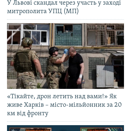
У Львові скандал через участь у заході
митрополита УПЦ (МП)
«Тікайте, дрон летить над вами!» Як
живе Харків – місто-мільйонник за 20
км від фронту