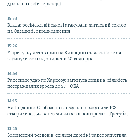
дрона на своїй території
15:53
Влада: російські військові атакували житловий сектор
на Одещині, є пошкодження
15:26
У притулку для тварин на Київщині сталась пожежа:
загинули собаки, знищено 20 вольєрів
14:54
Ракетний удар по Харкову: загинула людина, кількість
постраждалих зросла до 37 – ОВА
14:15
На Південно-Слобожанському напрямку сили РФ
створили кілька «невеликих» зон контролю – Трегубов
13:45
Зеленський розповів, скільки дронів і ракет запустила