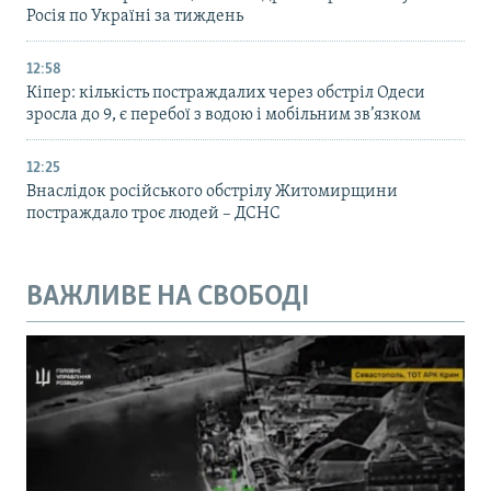
Росія по Україні за тиждень
12:58
Кіпер: кількість постраждалих через обстріл Одеси
зросла до 9, є перебої з водою і мобільним зв’язком
12:25
Внаслідок російського обстрілу Житомирщини
постраждало троє людей – ДСНС
ВАЖЛИВЕ НА СВОБОДІ