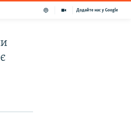
Додайте нас у Google
ли
є