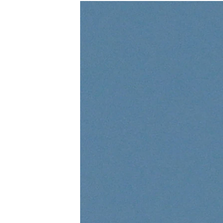
МУЛЬТИМЕДІА
ФОТО
СПЕЦПРОЄКТИ
ПОДКАСТИ