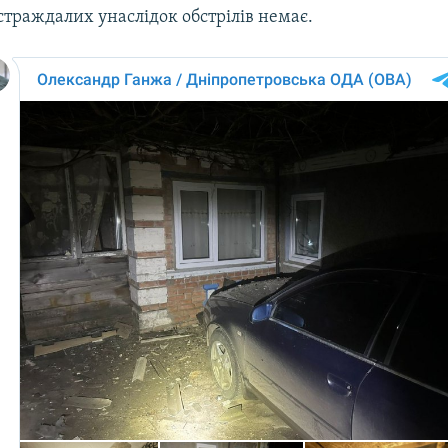
страждалих унаслідок обстрілів немає.