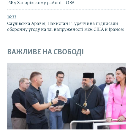
РФ у Запорізькому районі – ОВА
16:33
Саудівська Аравія, Пакистан і Туреччина підписали
оборонну угоду на тлі напруженості між США й Іраном
ВАЖЛИВЕ НА СВОБОДІ