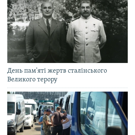
День пам'яті жертв сталінського
Великого терору