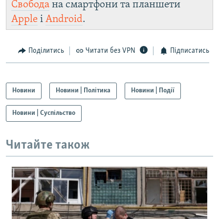
Свобода
на смартфони та планшети
Apple
і
Android
.
Поділитись
Читати без VPN
Підписатись
Новини
Новини | Політика
Новини | Події
Новини | Суспільство
Читайте також