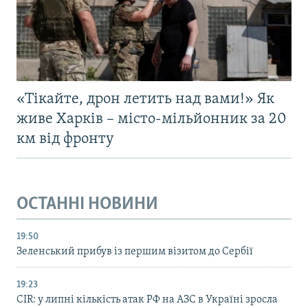
«Тікайте, дрон летить над вами!» Як
живе Харків – місто-мільйонник за 20
км від фронту
ОСТАННІ НОВИНИ
19:50
Зеленський прибув із першим візитом до Сербії
19:23
CIR: у липні кількість атак РФ на АЗС в Україні зросла