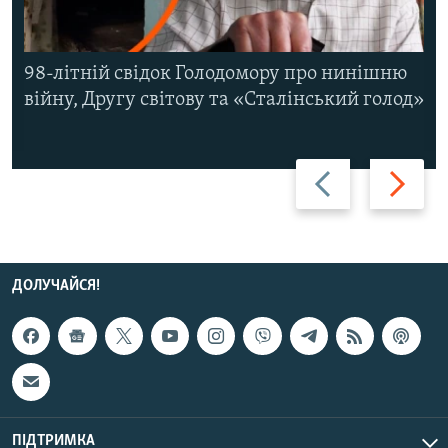
98-літній свідок Голодомору про нинішню
війну, Другу світову та «Сталінський голод»
Назад
Вперед
ДОЛУЧАЙСЯ!
ПІДТРИМКА