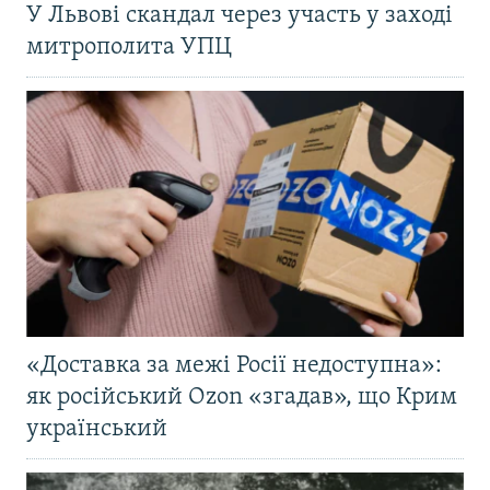
У Львові скандал через участь у заході
митрополита УПЦ
«Доставка за межі Росії недоступна»:
як російський Ozon «згадав», що Крим
український