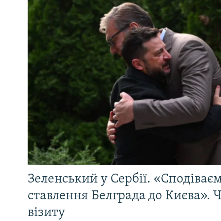
Зеленський у Сербії. «Сподіває
ставлення Белграда до Києва». Ч
візиту