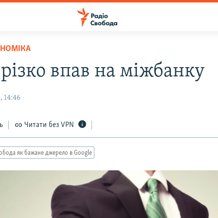
ОНОМІКА
 різко впав на міжбанку
 14:46
ь
Читати без VPN
обода як бажане джерело в Google