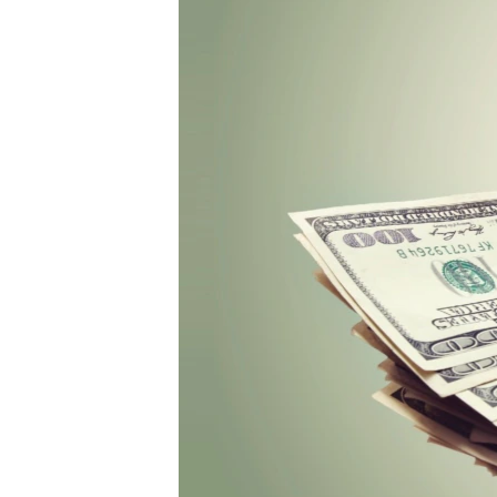
МУЛЬТИМЕДІА
ФОТО
СПЕЦПРОЄКТИ
ПОДКАСТИ