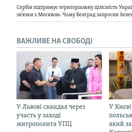
Сербія підтримує територіальну цілісність Україн
зв’язки з Москвою. Чому Белград запросив Зеле
ВАЖЛИВЕ НА СВОБОДІ
У Львові скандал через
У Києві
участь у заході
польсь
митрополита УПЦ
який за