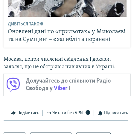
ДИВІТЬСЯ ТАКОЖ:
Оновлені дані по «прильотах» у Миколаєві
та на Сумщині – є загиблі та поранені
Москва, попри численні свідчення і докази,
заявляє, що не обстрілює цивільних в Україні.
Долучайтесь до спільноти Радіо
Свобода у
Viber
!
Поділитись
Читати без VPN
Підписатись