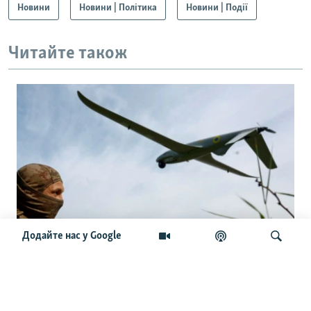
Новини
Новини | Політика
Новини | Події
Читайте також
Додайте нас у Google
«Виживає 1 із 15»: як українські дрони
зупиняють наступ армії РФ
Шукати