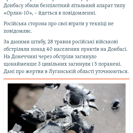
Донбасу збили безпілотний літальний апарат типу
Усі сайти RFE/RL
«Орлан-10», – йдеться в повідомленні.
Російська сторона про свої втрати у техніці не
повідомляє.
За даними штабу, 28 травня російські військові
обстріляли понад 40 населених пунктів на Донбасі.
На Донеччині через обстріли загинуло
щонайменше 3 цивільних загинули і 5 поранені.
Дані про жертви в Луганській області уточнюються.