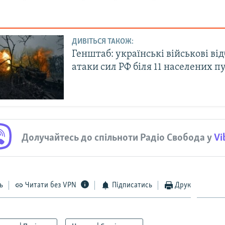
ДИВІТЬСЯ ТАКОЖ:
Генштаб: українські військові ві
атаки сил РФ біля 11 населених п
Долучайтесь до спільноти Радіо Свобода у
Vi
ь
Читати без VPN
Підписатись
Друк