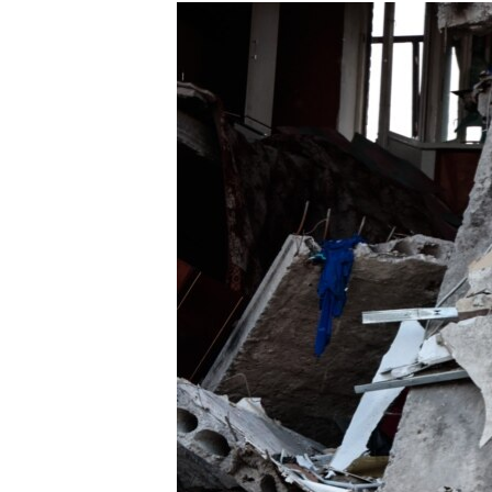
МУЛЬТИМЕДІА
ФОТО
СПЕЦПРОЄКТИ
ПОДКАСТИ