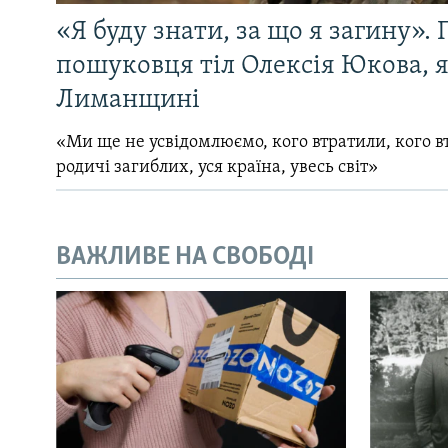
«Я буду знати, за що я загину». 
пошуковця тіл Олексія Юкова, 
Лиманщині
«Ми ще не усвідомлюємо, кого втратили, кого вт
родичі загиблих, уся країна, увесь світ»
ВАЖЛИВЕ НА СВОБОДІ