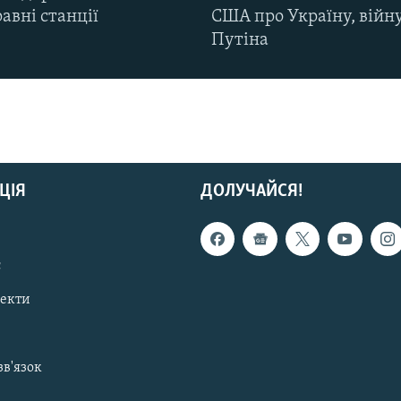
авні станції
США про Україну, війну
Путіна
ЦІЯ
ДОЛУЧАЙСЯ!
с
пекти
зв'язок