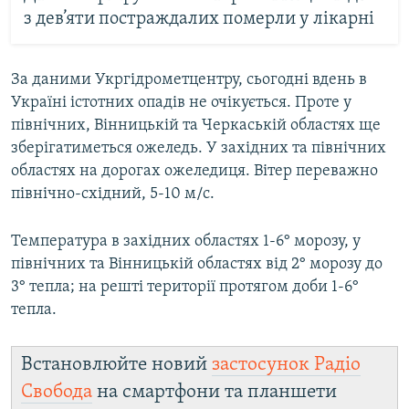
з дев’яти постраждалих померли у лікарні
За даними Укргідрометцентру, сьогодні вдень в
Україні істотних опадів не очікується. Проте у
північних, Вінницькій та Черкаській областях ще
зберігатиметься ожеледь. У західних та північних
областях на дорогах ожеледиця. Вітер переважно
північно-східний, 5-10 м/с.
Температура в західних областях 1-6° морозу, у
північних та Вінницькій областях від 2° морозу до
3° тепла; на решті території протягом доби 1-6°
тепла.
Встановлюйте новий
застосунок Радіо
Свобода
на смартфони та планшети