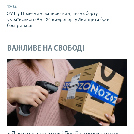
12:34
ЗМІ: у Німеччині заперечили, що на борту
українського Ан-124 в аеропорту Лейпцига були
боєприпаси
ВАЖЛИВЕ НА СВОБОДІ