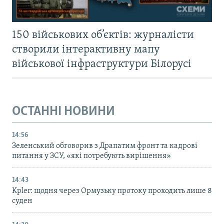
150 військових об’єктів: журналісти
створили інтерактивну мапу
військової інфраструктури Білорусі
ОСТАННІ НОВИНИ
14:56
Зеленський обговорив з Драпатим фронт та кадрові
питання у ЗСУ, «які потребують вирішення»
14:43
Kpler: щодня через Ормузьку протоку проходить лише 8
суден