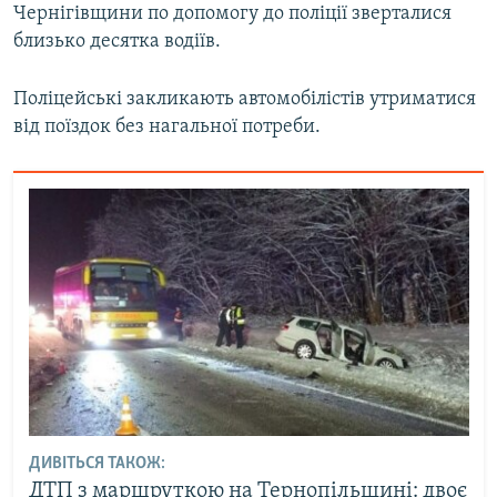
Чернігівщини по допомогу до поліції зверталися
близько десятка водіїв.
Поліцейські закликають автомобілістів утриматися
від поїздок без нагальної потреби.
ДИВІТЬСЯ ТАКОЖ:
ДТП з маршруткою на Тернопільщині: двоє