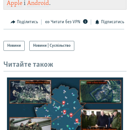
Apple
і
Android
.
Поділитись
Читати без VPN
Підписатись
Новини
Новини | Суспільство
Читайте також