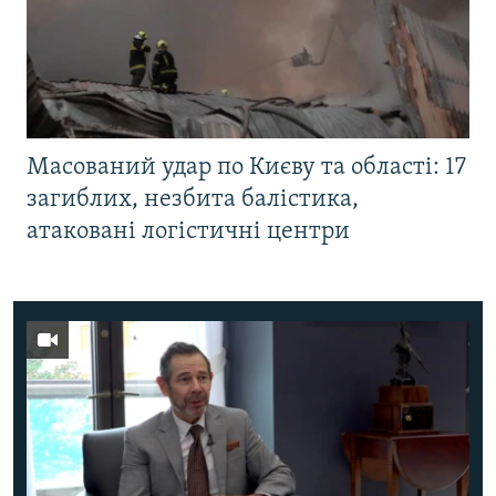
Масований удар по Києву та області: 17
загиблих, незбита балістика,
атаковані логістичні центри