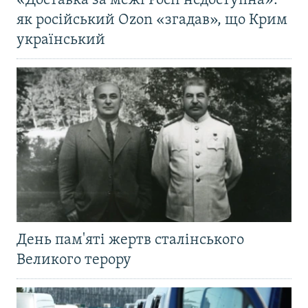
«Доставка за межі Росії недоступна»:
як російський Ozon «згадав», що Крим
український
День пам'яті жертв сталінського
Великого терору