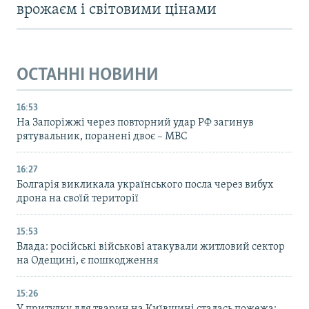
врожаєм і світовими цінами
ОСТАННІ НОВИНИ
16:53
На Запоріжжі через повторний удар РФ загинув
рятувальник, поранені двоє – МВС
16:27
Болгарія викликала українського посла через вибух
дрона на своїй території
15:53
Влада: російські військові атакували житловий сектор
на Одещині, є пошкодження
15:26