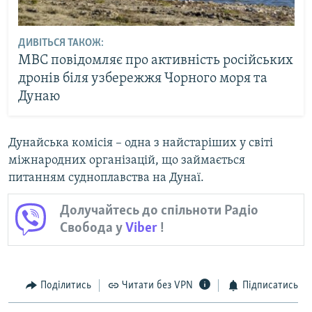
ДИВІТЬСЯ ТАКОЖ:
МВС повідомляє про активність російських
дронів біля узбережжя Чорного моря та
Дунаю
Дунайська комісія – одна з найстаріших у світі
міжнародних організацій, що займається
питанням судноплавства на Дунаї.
Долучайтесь до спільноти Радіо
Свобода у
Viber
!
Поділитись
Читати без VPN
Підписатись