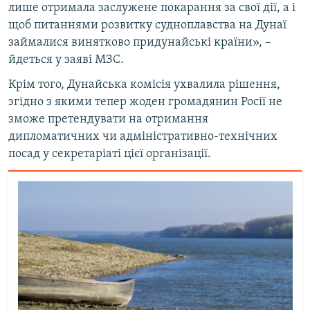
лише отримала заслужене покарання за свої дії, а і
щоб питаннями розвитку судноплавства на Дунаї
займалися винятково придунайські країни», –
йдеться у заяві МЗС.
Крім того, Дунайська комісія ухвалила рішення,
згідно з якими тепер жоден громадянин Росії не
зможе претендувати на отримання
дипломатичних чи адміністративно-технічних
посад у секретаріаті цієї організації.