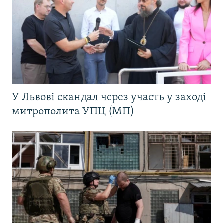
У Львові скандал через участь у заході
митрополита УПЦ (МП)