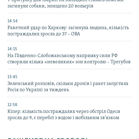
У притулку для тварин на Київщині сталась пожежа:
загинули собаки, знищено 20 вольєрів
14:54
Ракетний удар по Харкову: загинула людина, кількість
постраждалих зросла до 37 – ОВА
14:15
На Південно-Слобожанському напрямку сили РФ
створили кілька «невеликих» зон контролю – Трегубов
13:45
Зеленський розповів, скільки дронів і ракет запустила
Росія по Україні за тиждень
12:58
Кіпер: кількість постраждалих через обстріл Одеси
зросла до 9, є перебої з водою і мобільним зв’язком