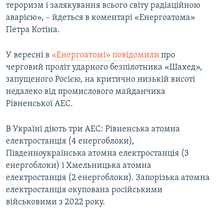
тероризм і залякування всього світу радіаційною
аварією», – йдеться в коментарі «Енергоатома»
Петра Котіна.
У вересні в
«Енергоатомі» повідомили
про
черговий проліт ударного безпілотника «Шахед»,
запущеного Росією, на критично низькій висоті
недалеко від промислового майданчика
Рівненської АЕС.
В Україні діють три АЕС: Рівненська атомна
електростанція (4 енергоблоки),
Південноукраїнська атомна електростанція (3
енергоблоки) і Хмельницька атомна
електростанція (2 енергоблоки). Запорізька атомна
електростанція окупована російськими
військовими з 2022 року.