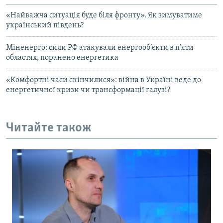
«Найважча ситуація буде біля фронту». Як зимуватиме
український південь?
Міненерго: сили РФ атакували енергооб’єкти в п’яти
областях, поранено енергетика
«Комфортні часи скінчилися»: війна в Україні веде до
енергетичної кризи чи трансформації галузі?
Читайте також