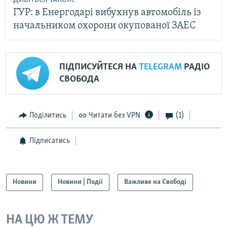
ДИВІТЬСЯ ТАКОЖ:
ГУР: в Енергодарі вибухнув автомобіль із
начальником охорони окупованої ЗАЕС
ПІДПИСУЙТЕСЯ НА
TELEGRAM
РАДІО
СВОБОДА
Поділитись
Читати без VPN
(1)
Підписатись
Новини
Новини | Події
Важливе на Свободі
НА ЦЮ Ж ТЕМУ