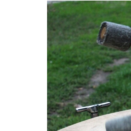
МУЛЬТИМЕДІА
ФОТО
СПЕЦПРОЄКТИ
ПОДКАСТИ