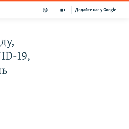
Додайте нас у Google
ду,
ID-19,
ль