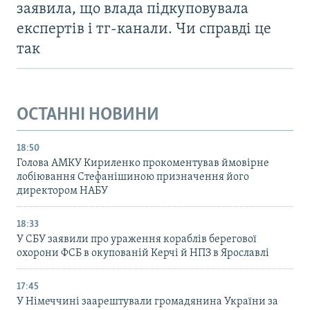
заявила, що влада підкуповувала
експертів і тг-канали. Чи справді це
так
ОСТАННІ НОВИНИ
18:50
Голова АМКУ Кириленко прокоментував ймовірне
лобіювання Стефанішиною призначення його
директором НАБУ
18:33
У СБУ заявили про ураження кораблів берегової
охорони ФСБ в окупованій Керчі й НПЗ в Ярославлі
17:45
У Німеччині заарештували громадянина України за