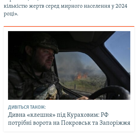
кількістю жертв серед мирного населення у 2024
році».
ДИВІТЬСЯ ТАКОЖ:
Дивна «клешня» під Кураховим: РФ
потрібні ворота на Покровськ та Запоріжжя