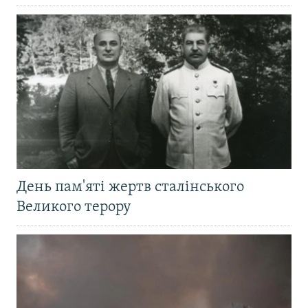
День пам'яті жертв сталінського
Великого терору