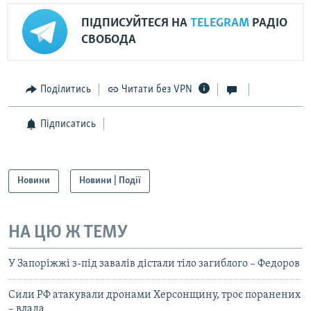
ПІДПИСУЙТЕСЯ НА
TELEGRAM
РАДІО
СВОБОДА
Поділитись
Читати без VPN
Підписатись
Новини
Новини | Події
НА ЦЮ Ж ТЕМУ
У Запоріжжі з-під завалів дістали тіло загиблого – Федоров
Сили РФ атакували дронами Херсонщину, троє поранених
– влада