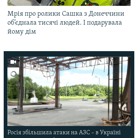
Мрія про ролики Сашка з Донеччини
об’єднала тисячі людей. І подарувала
йому дім
Росія збільшила атаки на АЗС – в Україні