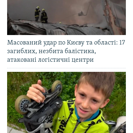
Масований удар по Києву та області: 17
загиблих, незбита балістика,
атаковані логістичні центри