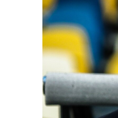
МУЛЬТИМЕДІА
ФОТО
СПЕЦПРОЄКТИ
ПОДКАСТИ