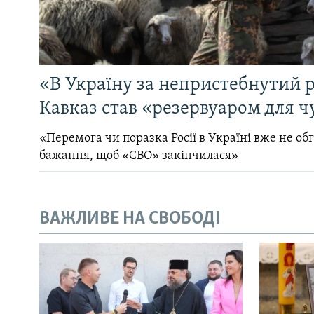
«В Україну за непристебнутий р
Кавказ став «резервуаром для ч
«Перемога чи поразка Росії в Україні вже не об
бажання, щоб «СВО» закінчилася»
ВАЖЛИВЕ НА СВОБОДІ