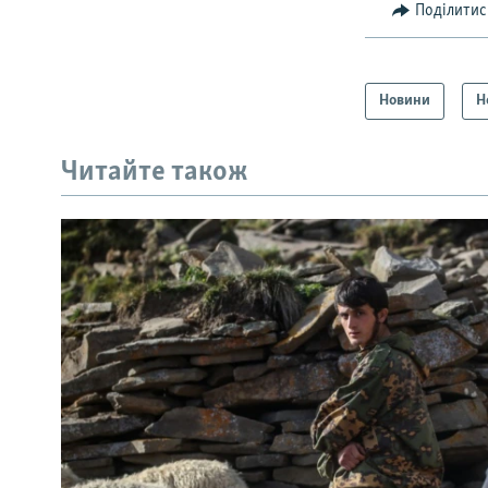
Поділитис
Новини
Н
Читайте також