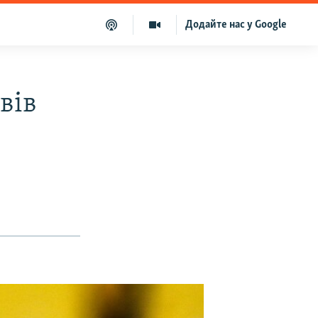
Додайте нас у Google
вів