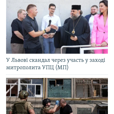
У Львові скандал через участь у заході
митрополита УПЦ (МП)