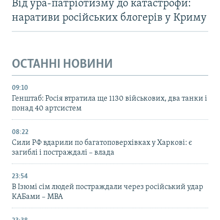
Від ура-патріотизму до катастрофи:
наративи російських блогерів у Криму
ОСТАННІ НОВИНИ
09:10
Генштаб: Росія втратила ще 1130 військових, два танки і
понад 40 артсистем
08:22
Сили РФ вдарили по багатоповерхівках у Харкові: є
загиблі і постраждалі – влада
23:54
В Ізюмі сім людей постраждали через російський удар
КАБами – МВА