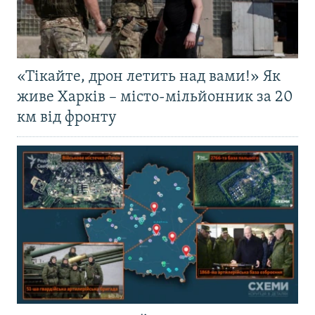
«Тікайте, дрон летить над вами!» Як
живе Харків – місто-мільйонник за 20
км від фронту