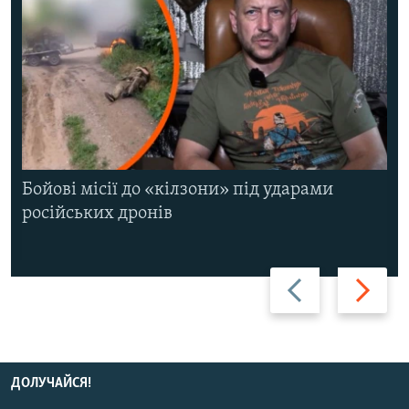
Бойові місії до «кілзони» під ударами
російських дронів
Назад
Вперед
ДОЛУЧАЙСЯ!