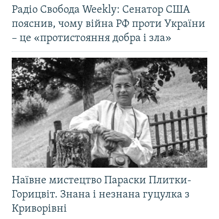
Радіо Свобода Weekly: Сенатор США
пояснив, чому війна РФ проти України
– це «протистояння добра і зла»
Наївне мистецтво Параски Плитки-
Горицвіт. Знана і незнана гуцулка з
Криворівні