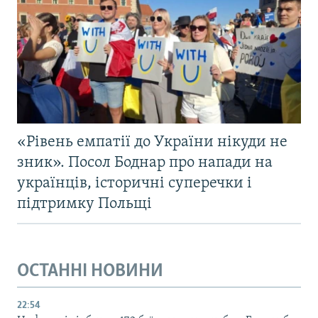
«Рівень емпатії до України нікуди не
зник». Посол Боднар про напади на
українців, історичні суперечки і
підтримку Польщі
ОСТАННІ НОВИНИ
22:54