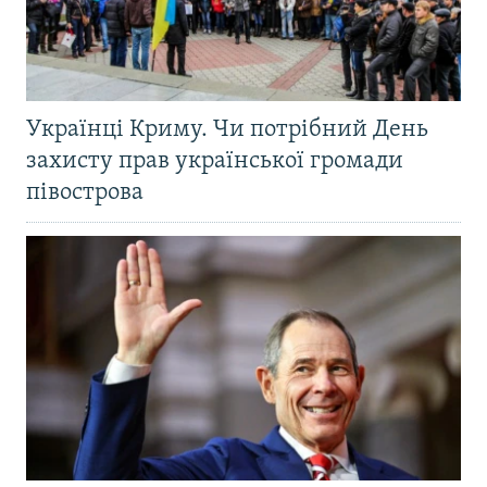
Українці Криму. Чи потрібний День
захисту прав української громади
півострова