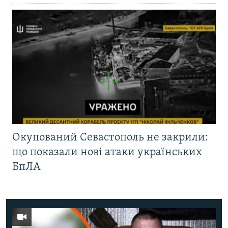
Окупований Севастополь не закрили:
що показали нові атаки українських
БпЛА