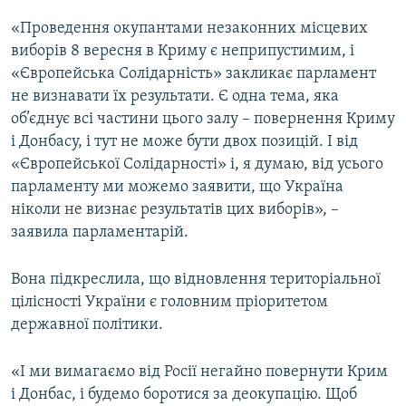
Усі сайти RFE/RL
«Проведення окупантами незаконних місцевих
виборів 8 вересня в Криму є неприпустимим, і
«Європейська Солідарність» закликає парламент
не визнавати їх результати. Є одна тема, яка
об’єднує всі частини цього залу – повернення Криму
і Донбасу, і тут не може бути двох позицій. І від
«Європейської Солідарності» і, я думаю, від усього
парламенту ми можемо заявити, що Україна
ніколи не визнає результатів цих виборів», –
заявила парламентарій.
Вона підкреслила, що відновлення територіальної
цілісності України є головним пріоритетом
державної політики.
«І ми вимагаємо від Росії негайно повернути Крим
і Донбас, і будемо боротися за деокупацію. Щоб