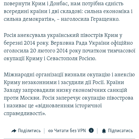
повернути Крим і Донбас, нам потрібна єдність
всередині країни і дві складові: сильна економіка і
сильна демократія», – наголосила Геращенко.
Росія анексувала український півострів Крим у
березні 2014 року. Верховна Рада України офіційно
оголосила 20 лютого 2014 року початком тимчасової
окупації Криму і Севастополя Росією.
Міжнародні організації визнали окупацію і анексію
Криму незаконними і засудили дії Росії. Країни
Заходу запровадили низку економічних санкцій
проти Москви. Росія заперечує окупацію півострова
і називає це «відновленням історичної
справедливості».
Поділитись
Читати без VPN
Підписатись