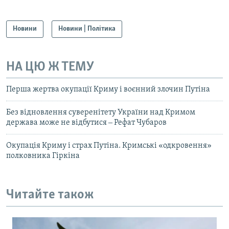
Новини
Новини | Політика
НА ЦЮ Ж ТЕМУ
Перша жертва окупації Криму і воєнний злочин Путіна
Без відновлення суверенітету України над Кримом
держава може не відбутися ‒ Рефат Чубаров
Окупація Криму і страх Путіна. Кримські «одкровення»
полковника Гіркіна
Читайте також