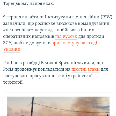
Торецькому напрямках.
9 серпня аналітики Інституту вивчення війни (ISW)
зазначили, що російське військове командування
«не поспішає» перекидати війська з інших
оперативних напрямків
під Курськ
для протидії
ЗСУ, щоб не допустити
зрив наступу на сході
України
.
Раніше в розвідці Великої Британії заявили, що
Росія продовжує покладатися на
піхотні атаки
для
поступового просування вглиб української
території.