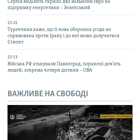
Сербія виділить Україні два мільйони євро на
підтримку енергетики – Зеленський
23:21
Туреччина каже, що її нова оборонна угода не
спрямована проти Ірану і до неї може долучитися
Єгипет
22:53
Війська РФ атакували Павлоград, поранені дев’ять
людей, зокрема чотири дитини – ОВА
ВАЖЛИВЕ НА СВОБОДІ