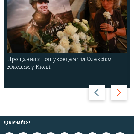
Прощання з пошуковцем тіл Олексієм
Юковим у Києві
Назад
Вперед
ДОЛУЧАЙСЯ!