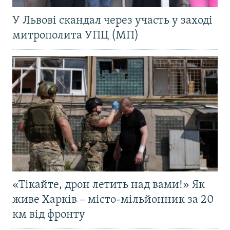
У Львові скандал через участь у заході
митрополита УПЦ (МП)
«Тікайте, дрон летить над вами!» Як
живе Харків – місто-мільйонник за 20
км від фронту