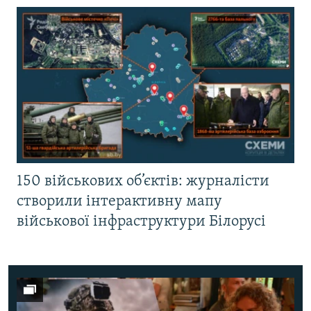
150 військових об’єктів: журналісти
створили інтерактивну мапу
військової інфраструктури Білорусі