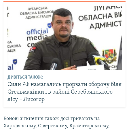
ДИВІТЬСЯ ТАКОЖ:
Сили РФ намагались прорвати оборону біля
Стельмахівки і в районі Серебрянського
лісу – Лисогор
Бойові зіткнення також досі тривають на
Харківському, Сіверському, Краматорському,