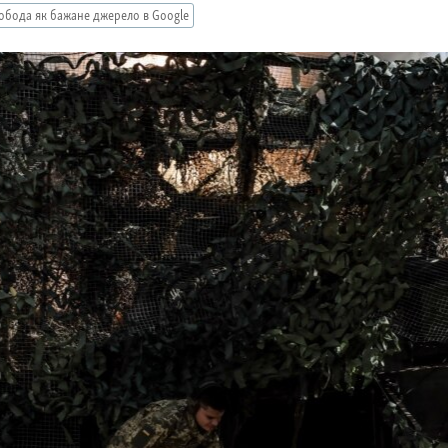
обода як бажане джерело в Google