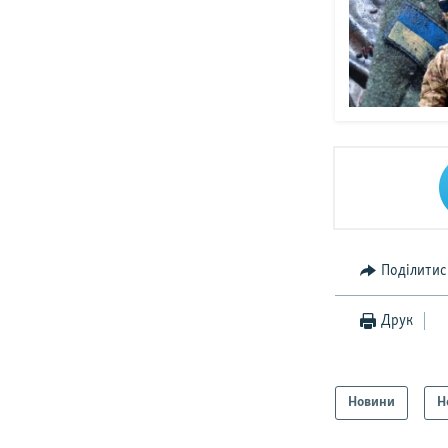
Поділитис
Друк
Новини
Н