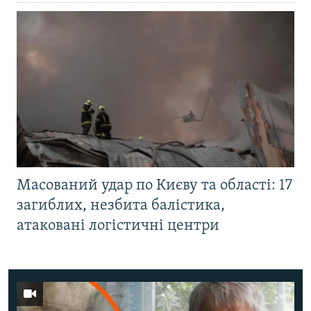
Масований удар по Києву та області: 17
загиблих, незбита балістика,
атаковані логістичні центри