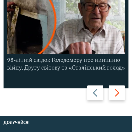
98-літній свідок Голодомору про нинішню
війну, Другу світову та «Сталінський голод»
Назад
Вперед
ДОЛУЧАЙСЯ!