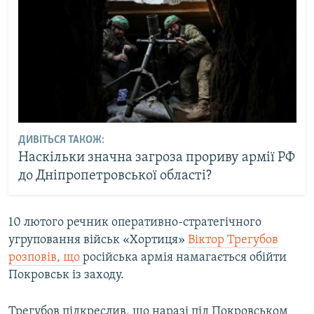
ДИВІТЬСЯ ТАКОЖ:
Наскільки значна загроза прориву армії РФ
до Дніпропетровської області?
10 лютого речник оперативно-стратегічного
угруповання військ «Хортиця»
Віктор Трегубов
розповів, що
російська армія намагається обійти
Покровськ із заходу.
Трегубов підкреслив, що наразі під Покровськом