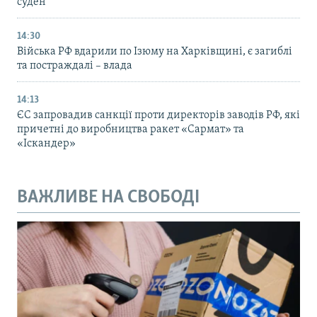
суден
14:30
Війська РФ вдарили по Ізюму на Харківщині, є загиблі
та постраждалі – влада
14:13
ЄС запровадив санкції проти директорів заводів РФ, які
причетні до виробництва ракет «Сармат» та
«Іскандер»
ВАЖЛИВЕ НА СВОБОДІ