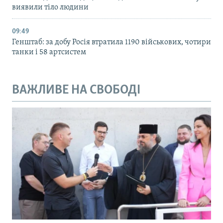
виявили тіло людини
09:49
Генштаб: за добу Росія втратила 1190 військових, чотири
танки і 58 артсистем
ВАЖЛИВЕ НА СВОБОДІ