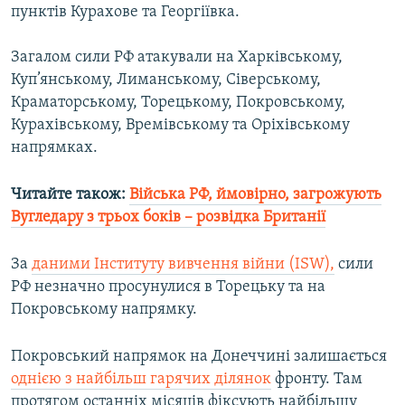
пунктів Курахове та Георгіївка.
Загалом сили РФ атакували на Харківському,
Куп’янському, Лиманському, Сіверському,
Краматорському, Торецькому, Покровському,
Курахівському, Времівському та Оріхівському
напрямках.
Читайте також:
Війська РФ, ймовірно, загрожують
Вугледару з трьох боків – розвідка Британії
За
даними Інституту вивчення війни (ISW),
сили
РФ незначно просунулися в Торецьку та на
Покровському напрямку.
Покровський напрямок на Донеччині залишається
однією з найбільш гарячих ділянок
фронту. Там
протягом останніх місяців фіксують найбільшу