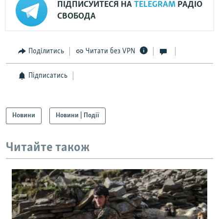
ПІДПИСУЙТЕСЯ НА
TELEGRAM
РАДІО
СВОБОДА
Поділитись
Читати без VPN
Підписатись
Новини
Новини | Події
Читайте також