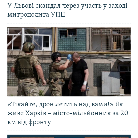
У Львові скандал через участь у заході
митрополита УПЦ
«Тікайте, дрон летить над вами!» Як
живе Харків – місто-мільйонник за 20
км від фронту