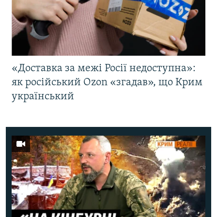
«Доставка за межі Росії недоступна»:
як російський Ozon «згадав», що Крим
український