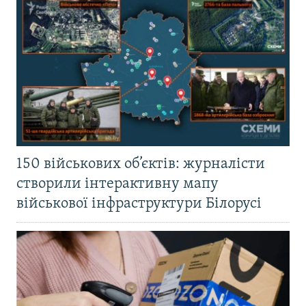
150 військових об’єктів: журналісти
створили інтерактивну мапу
військової інфраструктури Білорусі