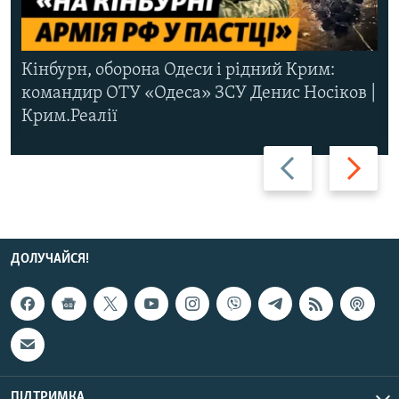
Кінбурн, оборона Одеси і рідний Крим:
командир ОТУ «Одеса» ЗСУ Денис Носіков |
Крим.Реалії
Назад
Вперед
ДОЛУЧАЙСЯ!
ПІДТРИМКА