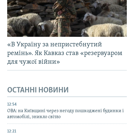
«В Україну за непристебнутий
ремінь». Як Кавказ став «резервуаром
для чужої війни»
ОСТАННІ НОВИНИ
12:54
ОВА: на Київщині через негоду пошкоджені будинки і
автомобілі, зникло світло
12:21