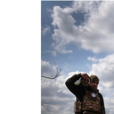
МУЛЬТИМЕДІА
ФОТО
СПЕЦПРОЄКТИ
ПОДКАСТИ