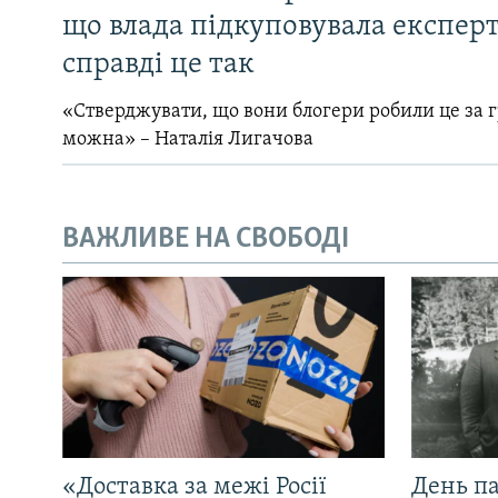
що влада підкуповувала експерті
справді це так
«Стверджувати, що вони блогери робили це за 
можна» – Наталія Лигачова
ВАЖЛИВЕ НА СВОБОДІ
«Доставка за межі Росії
День па