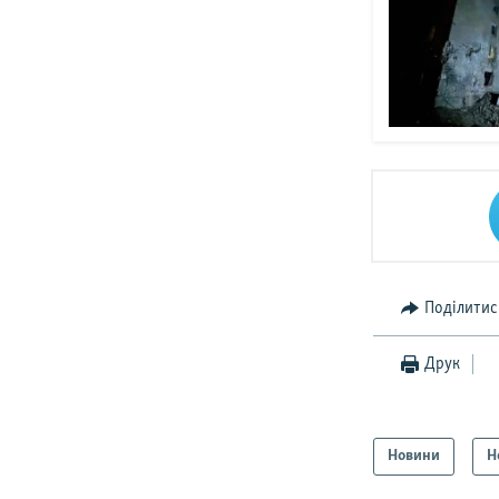
Поділитис
Друк
Новини
Н