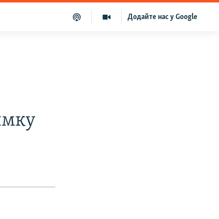
Додайте нас у Google
ямку