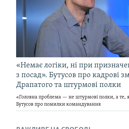
«Немає логіки, ні при призначен
з посад». Бутусов про кадрові з
Драпатого та штурмові полки
«Головна проблема — не штурмові полки, а те, я
Бутусов про помилки командування