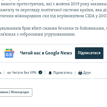
 вимоги протестуючих, які з жовтня 2019 року заклика
аменту та перегляду політичної системи країни, яка ді
гнення міжнародних сил під керівництвом США у 2003
увальників були вбиті силами безпеки та бойовиками,
 зв’язках з озброєними угрупованнями.
Читай нас в Google News
Підписатися
ь
Читати без VPN
Підписатись
Друк
овини | Міжнародні