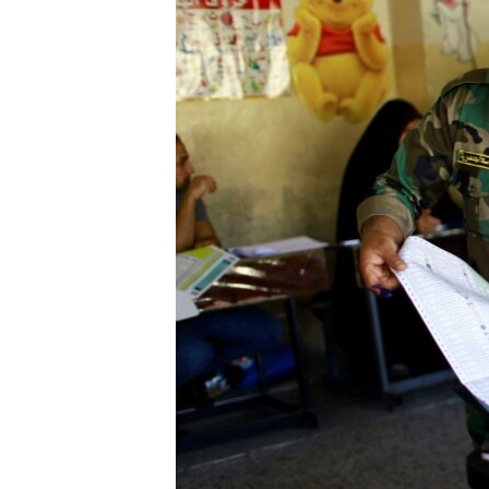
МУЛЬТИМЕДІА
ФОТО
СПЕЦПРОЄКТИ
ПОДКАСТИ