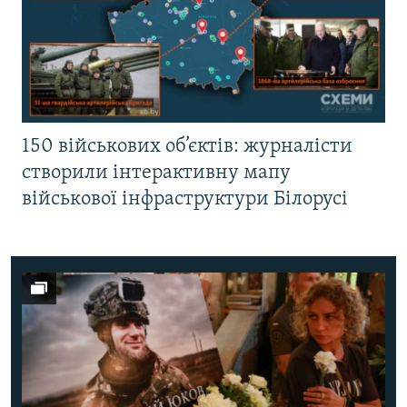
150 військових об’єктів: журналісти
створили інтерактивну мапу
військової інфраструктури Білорусі