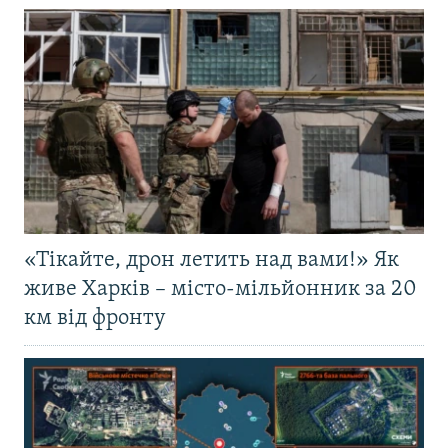
«Тікайте, дрон летить над вами!» Як
живе Харків – місто-мільйонник за 20
км від фронту