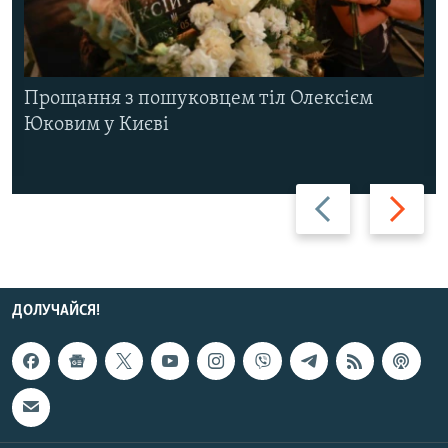
Прощання з пошуковцем тіл Олексієм
Юковим у Києві
Назад
Вперед
ДОЛУЧАЙСЯ!