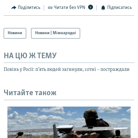
Поділитись
Читати без VPN
Підписатись
Новини
Новини | Міжнародні
НА ЦЮ Ж ТЕМУ
Повінь у Росії: п’ять людей загинули, сотні – постраждали
Читайте також