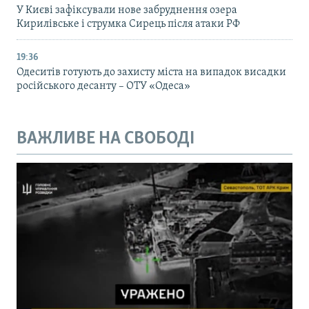
У Києві зафіксували нове забруднення озера
Кирилівське і струмка Сирець після атаки РФ
19:36
Одеситів готують до захисту міста на випадок висадки
російського десанту – ОТУ «Одеса»
ВАЖЛИВЕ НА СВОБОДІ