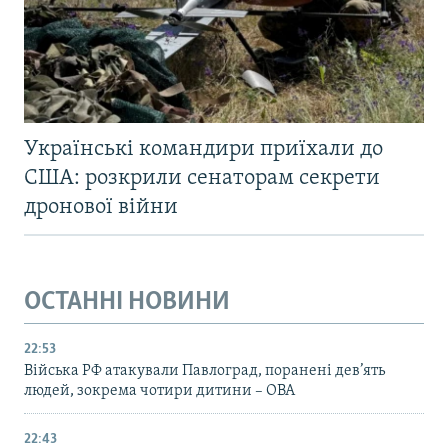
Українські командири приїхали до
США: розкрили сенаторам секрети
дронової війни
ОСТАННІ НОВИНИ
22:53
Війська РФ атакували Павлоград, поранені дев’ять
людей, зокрема чотири дитини – ОВА
22:43