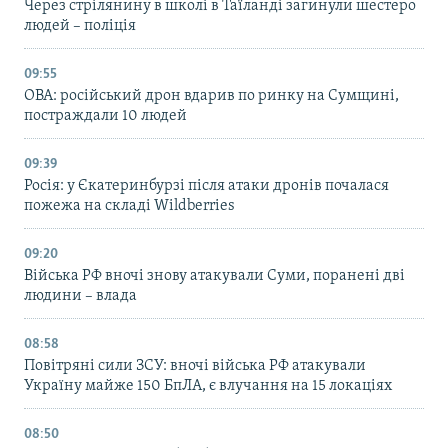
Через стрілянину в школі в Таїланді загинули шестеро
людей – поліція
09:55
ОВА: російський дрон вдарив по ринку на Сумщині,
постраждали 10 людей
09:39
Росія: у Єкатеринбурзі після атаки дронів почалася
пожежа на складі Wildberries
09:20
Війська РФ вночі знову атакували Суми, поранені дві
людини – влада
08:58
Повітряні сили ЗСУ: вночі війська РФ атакували
Україну майже 150 БпЛА, є влучання на 15 локаціях
08:50