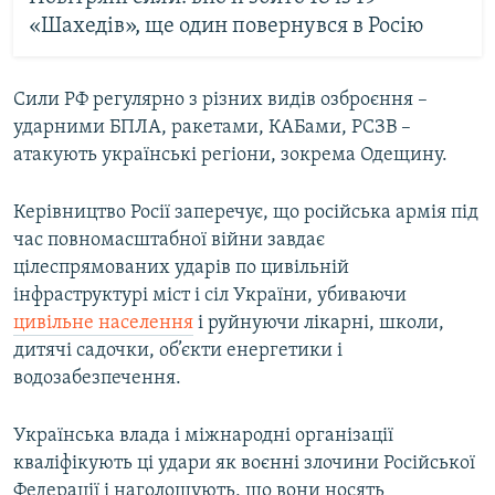
«Шахедів», ще один повернувся в Росію
Сили РФ регулярно з різних видів озброєння –
ударними БПЛА, ракетами, КАБами, РСЗВ –
атакують українські регіони, зокрема Одещину.
Керівництво Росії заперечує, що російська армія під
час повномасштабної війни завдає
цілеспрямованих ударів по цивільній
інфраструктурі міст і сіл України, убиваючи
цивільне населення
і руйнуючи лікарні, школи,
дитячі садочки, об’єкти енергетики і
водозабезпечення.
Українська влада і міжнародні організації
кваліфікують ці удари як воєнні злочини Російської
Федерації і наголошують, що вони носять