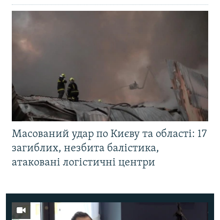
Масований удар по Києву та області: 17
загиблих, незбита балістика,
атаковані логістичні центри