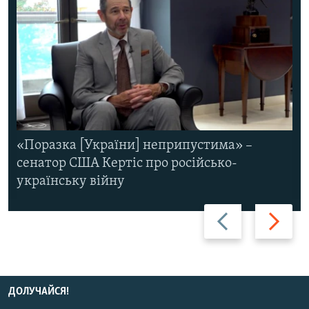
«Поразка [України] неприпустима» –
сенатор США Кертіс про російсько-
українську війну
Назад
Вперед
ДОЛУЧАЙСЯ!