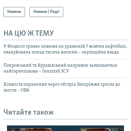
Новини
Новини | Події
НА ЦЮ Ж ТЕМУ
У Феодосії триває пожежа на ураженій 7 жовтня нафтобазі,
евакуйована понад тисяча жителів – окупаційна влада
Покровський та Курахівський напрямок залишаються
найгарячішими – Генштаб ЗСУ
Кількість поранених через обстріл Запоріжжя зросла до
шести – ОВА
Читайте також