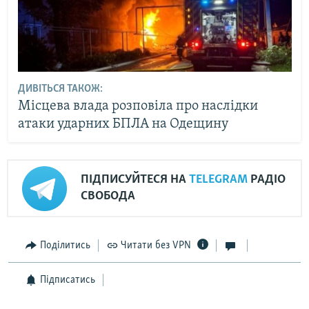
ДИВІТЬСЯ ТАКОЖ:
Місцева влада розповіла про наслідки
атаки ударних БПЛА на Одещину
ПІДПИСУЙТЕСЯ НА
TELEGRAM
РАДІО
СВОБОДА
Поділитись
Читати без VPN
Підписатись