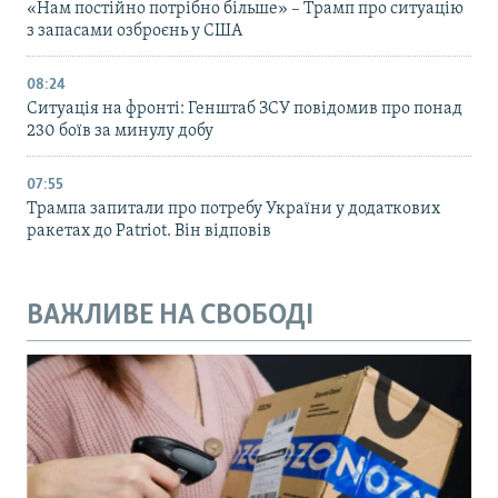
«Нам постійно потрібно більше» – Трамп про ситуацію
з запасами озброєнь у США
08:24
Ситуація на фронті: Генштаб ЗСУ повідомив про понад
230 боїв за минулу добу
07:55
Трампа запитали про потребу України у додаткових
ракетах до Patriot. Він відповів
ВАЖЛИВЕ НА СВОБОДІ