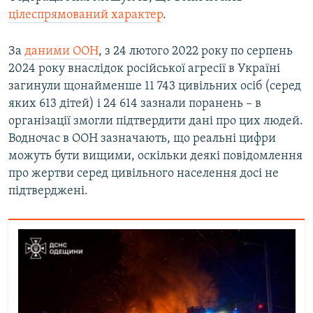
цілеспрямований характер
.
За
даними ООН
, з 24 лютого 2022 року по серпень
2024 року внаслідок російської агресії в Україні
загинули щонайменше 11 743 цивільних осіб (серед
яких 613 дітей) і 24 614 зазнали поранень – в
організації змогли підтвердити дані про цих людей.
Водночас в ООН зазначають, що реальні цифри
можуть бути вищими, оскільки деякі повідомлення
про жертви серед цивільного населення досі не
підтверджені.