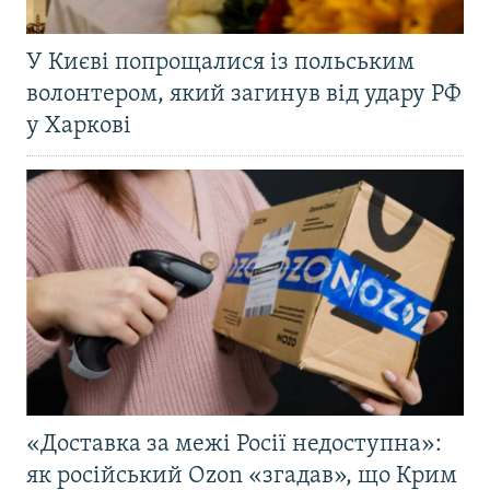
У Києві попрощалися із польським
волонтером, який загинув від удару РФ
у Харкові
«Доставка за межі Росії недоступна»:
як російський Ozon «згадав», що Крим