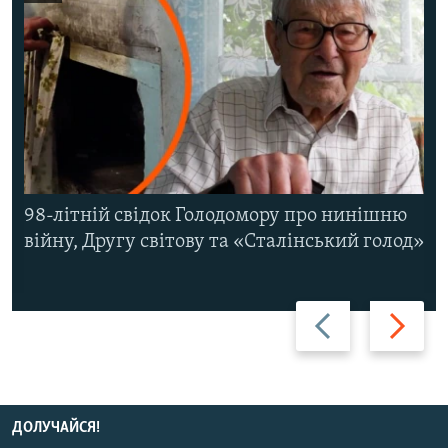
98-літній свідок Голодомору про нинішню
війну, Другу світову та «Сталінський голод»
Назад
Вперед
ДОЛУЧАЙСЯ!