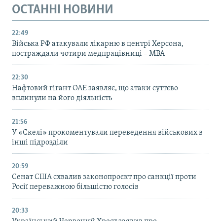
ОСТАННІ НОВИНИ
22:49
Війська РФ атакували лікарню в центрі Херсона,
постраждали чотири медпрацівниці – МВА
22:30
Нафтовий гігант ОАЕ заявляє, що атаки суттєво
вплинули на його діяльність
21:56
У «Скелі» прокоментували переведення військових в
інші підрозділи
20:59
Cенат США схвалив законопроєкт про санкції проти
Росії переважною більшістю голосів
20:33