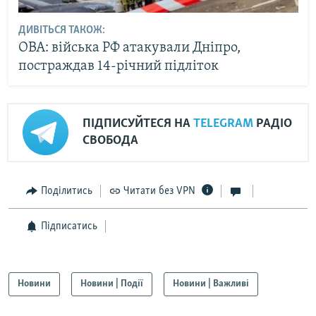
ДИВІТЬСЯ ТАКОЖ:
ОВА: війська РФ атакували Дніпро,
постраждав 14-річний підліток
ПІДПИСУЙТЕСЯ НА
TELEGRAM
РАДІО
СВОБОДА
Поділитись
Читати без VPN
Підписатись
Новини
Новини | Події
Новини | Важливі