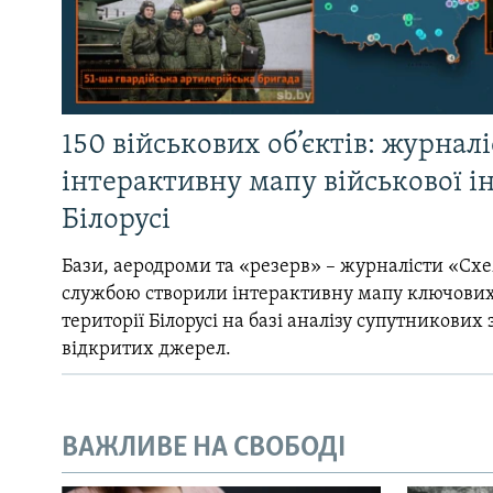
150 військових об’єктів: журнал
інтерактивну мапу військової 
Білорусі
Бази, аеродроми та «резерв» – журналісти «Схе
службою створили інтерактивну мапу ключових
території Білорусі на базі аналізу супутникових 
відкритих джерел.
ВАЖЛИВЕ НА СВОБОДІ