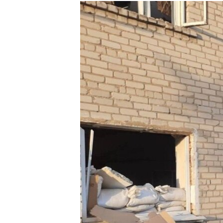
МУЛЬТИМЕДІА
ФОТО
СПЕЦПРОЄКТИ
ПОДКАСТИ