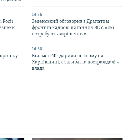
14:56
 Росії
Зеленський обговорив з Драпатим
безпеки –
фронт та кадрові питання у ЗСУ, «які
потребують вирішення»
14:30
 протоку
Війська РФ вдарили по Ізюму на
Харківщині, є загиблі та постраждалі –
влада