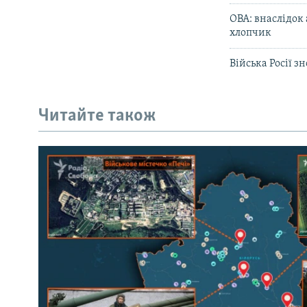
ОВА: внаслідок
хлопчик
Війська Росії з
Читайте також