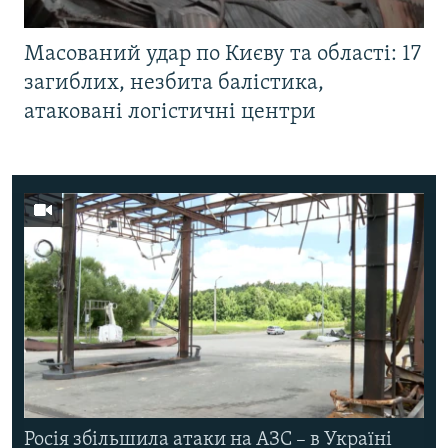
Масований удар по Києву та області: 17
загиблих, незбита балістика,
атаковані логістичні центри
Росія збільшила атаки на АЗС – в Україні