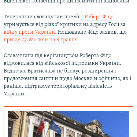
Віденської конвенції про дипломатичні відносини.
Теперішній словацький прем’єр
Роберт Фіцо
утримується від різкої критики на адресу Росії за
війну проти України
. Нещодавно Фіцо заявив, що
приїде до Москви на 9 травня
.
Словаччина під керівництвом Роберта Фіцо
відмовилася від військової підтримки України.
Водночас Братислава не блокує розширення і
продовження санкцій щодо Москви й офіційно, як і
раніше, підтримує територіальну цілісність
України.