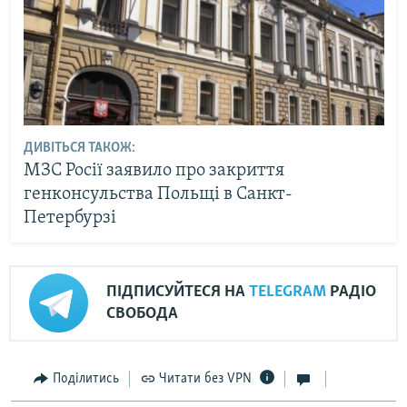
ДИВІТЬСЯ ТАКОЖ:
МЗС Росії заявило про закриття
генконсульства Польщі в Санкт-
Петербурзі
ПІДПИСУЙТЕСЯ НА
TELEGRAM
РАДІО
СВОБОДА
Поділитись
Читати без VPN