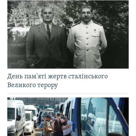
День пам'яті жертв сталінського
Великого терору