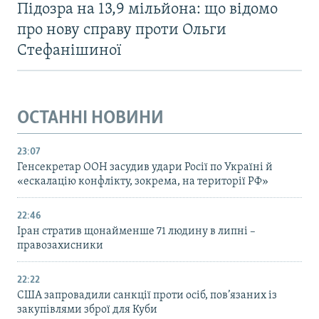
Підозра на 13,9 мільйона: що відомо
про нову справу проти Ольги
Стефанішиної
ОСТАННІ НОВИНИ
23:07
Генсекретар ООН засудив удари Росії по Україні й
«ескалацію конфлікту, зокрема, на території РФ»
22:46
Іран стратив щонайменше 71 людину в липні –
правозахисники
22:22
США запровадили санкції проти осіб, пов’язаних із
закупівлями зброї для Куби