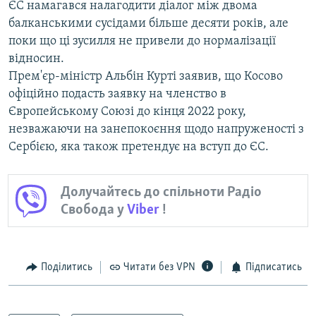
ЄС намагався налагодити діалог між двома
балканськими сусідами більше десяти років, але
поки що ці зусилля не привели до нормалізації
відносин.
Прем'єр-міністр Альбін Курті заявив, що Косово
офіційно подасть заявку на членство в
Європейському Союзі до кінця 2022 року,
незважаючи на занепокоєння щодо напруженості з
Сербією, яка також претендує на вступ до ЄС.
Долучайтесь до спільноти Радіо
Свобода у
Viber
!
Поділитись
Читати без VPN
Підписатись