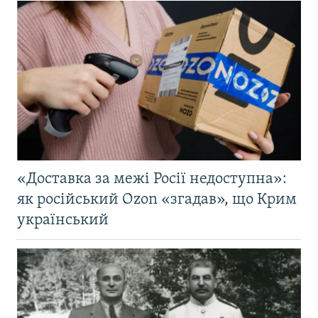
«Доставка за межі Росії недоступна»:
як російський Ozon «згадав», що Крим
український