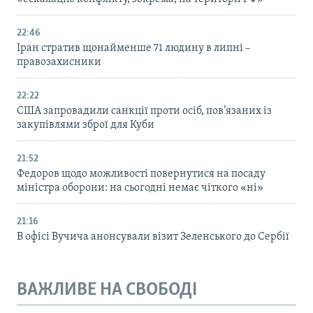
22:46
Іран стратив щонайменше 71 людину в липні –
правозахисники
22:22
США запровадили санкції проти осіб, пов’язаних із
закупівлями зброї для Куби
21:52
Федоров щодо можливості повернутися на посаду
міністра оборони: на сьогодні немає чіткого «ні»
21:16
В офісі Вучича анонсували візит Зеленського до Сербії
ВАЖЛИВЕ НА СВОБОДІ