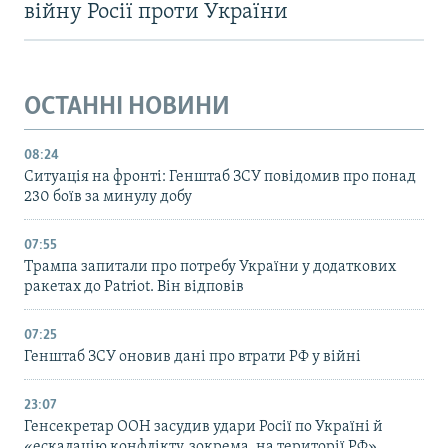
війну Росії проти України
ОСТАННІ НОВИНИ
08:24
Ситуація на фронті: Генштаб ЗСУ повідомив про понад
230 боїв за минулу добу
07:55
Трампа запитали про потребу України у додаткових
ракетах до Patriot. Він відповів
07:25
Генштаб ЗСУ оновив дані про втрати РФ у війні
23:07
Генсекретар ООН засудив удари Росії по Україні й
«ескалацію конфлікту, зокрема, на території РФ»