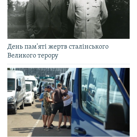
День пам'яті жертв сталінського
Великого терору