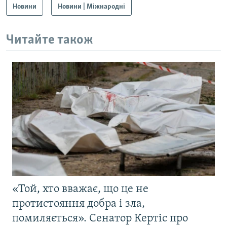
Новини
Новини | Міжнародні
Читайте також
«Той, хто вважає, що це не
протистояння добра і зла,
помиляється». Сенатор Кертіс про