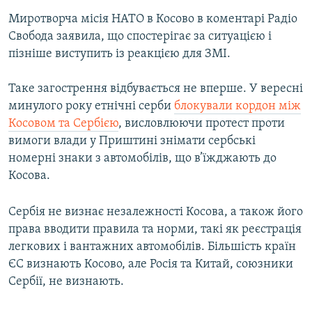
Миротворча місія НАТО в Косово в коментарі Радіо
Свобода заявила, що спостерігає за ситуацією і
пізніше виступить із реакцією для ЗМІ.
Таке загострення відбувається не вперше. У вересні
минулого року етнічні серби
блокували кордон між
Косовом та Сербією
, висловлюючи протест проти
вимоги влади у Приштині знімати сербські
номерні знаки з автомобілів, що в’їжджають до
Косова.
Сербія не визнає незалежності Косова, а також його
права вводити правила та норми, такі як реєстрація
легкових і вантажних автомобілів. Більшість країн
ЄС визнають Косово, але Росія та Китай, союзники
Сербії, не визнають.