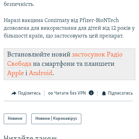
безпечність.
Наразі вакцина Comirnaty від Pfizer-BioNTech
дозволена для використання для дітей від 12 років у
більшості країн, що застосовують цей препарат.
Встановлюйте новий
застосунок Радіо
Свобода
на смартфони та планшети
Apple
і
Android
.
Поділитись
Читати без VPN
Підписатись
Новини
Новини | Коронавірус