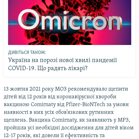
ДИВІТЬСЯ ТАКОЖ:
Україна на порозі нової хвилі пандемії
COVID-19. Що радять лікарі?
13 жовтня 2021 року МОЗ рекомендувало щепити
дітей від 12 років від коронавірусної хвороби
вакциною Comirnaty від Pfizer-BioNTech за умови
наявності в них усіх обов’язкових рутинних
щеплень. Вакцина Comirnaty, як заявляють у МРЗ,
пройшла усі необхідні дослідження для дітей віком
12-17 років, які довели її ефективність та