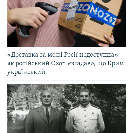
«Доставка за межі Росії недоступна»:
як російський Ozon «згадав», що Крим
український