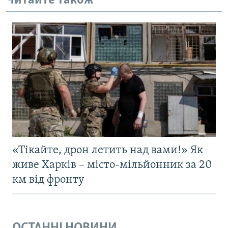
Читайте також
«Тікайте, дрон летить над вами!» Як
живе Харків – місто-мільйонник за 20
км від фронту