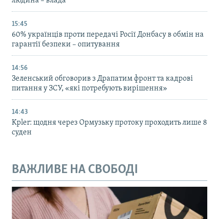
людина – влада
15:45
60% українців проти передачі Росії Донбасу в обмін на
гарантії безпеки – опитування
14:56
Зеленський обговорив з Драпатим фронт та кадрові
питання у ЗСУ, «які потребують вирішення»
14:43
Kpler: щодня через Ормузьку протоку проходить лише 8
суден
ВАЖЛИВЕ НА СВОБОДІ