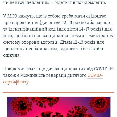
чи центру щеплення», – йдеться в повідомленні.
Усі сайти RFE/RL
У МОЗ кажуть, що із собою треба мати свідоцтво
про народження (для дітей 12-13 років) або паспорт
та ідентифікаційний код (для дітей 14-17 років) для
того, щоб дані про вакцинацію внесли в електронну
систему охорони здоров’я. Дітям 12-13 років для
щеплення необхідна згода одного з батьків або
опікуна.
Повідомляється, що для вакцинованих від COVID-19
також є можливість генерації дитячого
COVID-
сертифікату
.