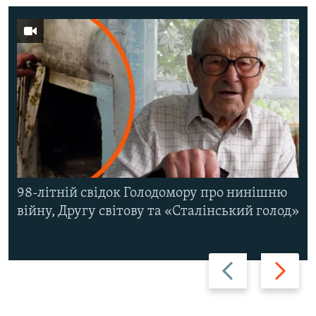
98-літній свідок Голодомору про нинішню
війну, Другу світову та «Сталінський голод»
Назад
Вперед