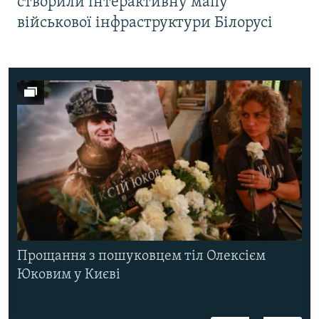
створили інтерактивну мапу
військової інфраструктури Білорусі
Прощання з пошуковцем тіл Олексієм
Юковим у Києві