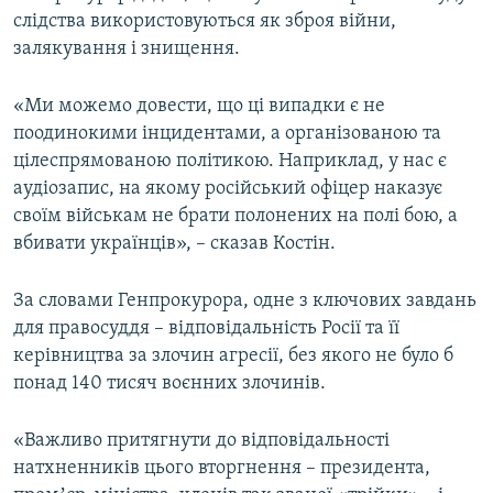
слідства використовуються як зброя війни,
Усі сайти RFE/RL
залякування і знищення.
«Ми можемо довести, що ці випадки є не
поодинокими інцидентами, а організованою та
цілеспрямованою політикою. Наприклад, у нас є
аудіозапис, на якому російський офіцер наказує
своїм військам не брати полонених на полі бою, а
вбивати українців», – сказав Костін.
За словами Генпрокурора, одне з ключових завдань
для правосуддя – відповідальність Росії та її
керівництва за злочин агресії, без якого не було б
понад 140 тисяч воєнних злочинів.
«Важливо притягнути до відповідальності
натхненників цього вторгнення – президента,