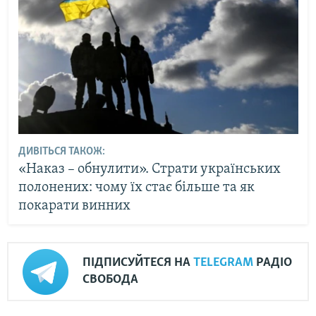
ДИВІТЬСЯ ТАКОЖ:
«Наказ – обнулити». Страти українських
полонених: чому їх стає більше та як
покарати винних
ПІДПИСУЙТЕСЯ НА
TELEGRAM
РАДІО
СВОБОДА