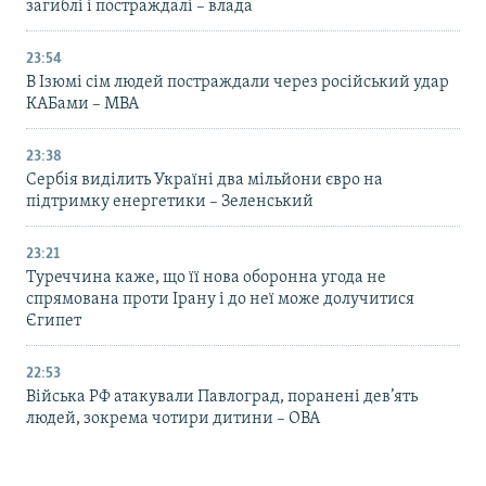
загиблі і постраждалі – влада
23:54
В Ізюмі сім людей постраждали через російський удар
КАБами – МВА
23:38
Сербія виділить Україні два мільйони євро на
підтримку енергетики – Зеленський
23:21
Туреччина каже, що її нова оборонна угода не
спрямована проти Ірану і до неї може долучитися
Єгипет
22:53
Війська РФ атакували Павлоград, поранені дев’ять
людей, зокрема чотири дитини – ОВА