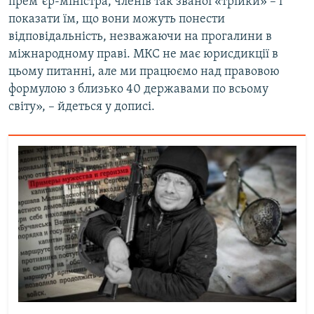
премʼєр-міністра, членів так званої «трійки» – і
показати їм, що вони можуть понести
відповідальність, незважаючи на прогалини в
міжнародному праві. МКС не має юрисдикції в
цьому питанні, але ми працюємо над правовою
формулою з близько 40 державами по всьому
світу», – йдеться у дописі.