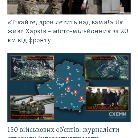
«Тікайте, дрон летить над вами!» Як
живе Харків – місто-мільйонник за 20
км від фронту
150 військових об’єктів: журналісти