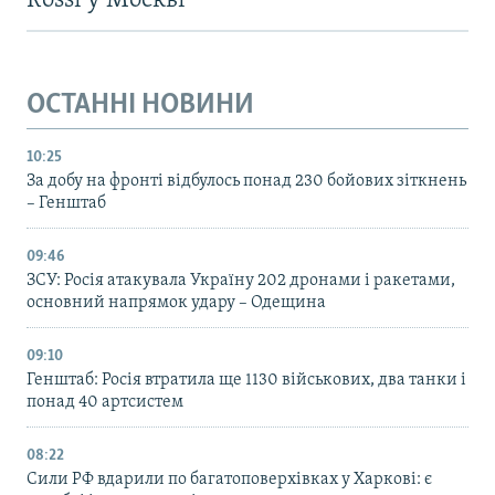
Rossi у Москві
ОСТАННІ НОВИНИ
10:25
За добу на фронті відбулось понад 230 бойових зіткнень
– Генштаб
09:46
ЗСУ: Росія атакувала Україну 202 дронами і ракетами,
основний напрямок удару – Одещина
09:10
Генштаб: Росія втратила ще 1130 військових, два танки і
понад 40 артсистем
08:22
Сили РФ вдарили по багатоповерхівках у Харкові: є