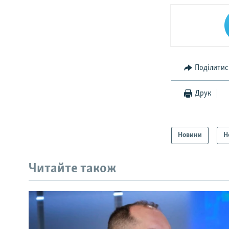
Поділитис
Друк
Новини
Н
Читайте також