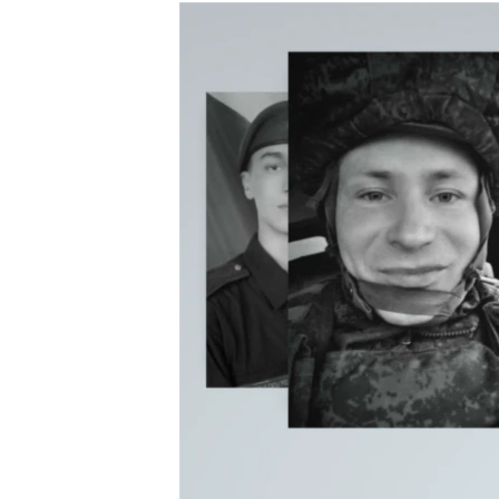
МУЛЬТИМЕДІА
ФОТО
СПЕЦПРОЄКТИ
ПОДКАСТИ