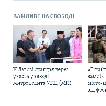
ВАЖЛИВЕ НА СВОБОДІ
У Львові скандал через
«Тікайт
участь у заході
вами!» 
митрополита УПЦ (МП)
місто-
від фро