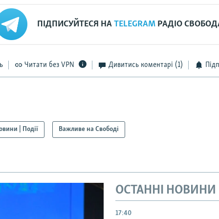
ПІДПИСУЙТЕСЯ НА
TELEGRAM
РАДІО СВОБОД
ь
Читати без VPN
Дивитись коментарі
(1)
Під
овини | Події
Важливе на Свободі
ОСТАННІ НОВИНИ
17:40