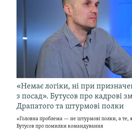
«Немає логіки, ні при призначен
з посад». Бутусов про кадрові з
Драпатого та штурмові полки
«Головна проблема — не штурмові полки, а те, я
Бутусов про помилки командування