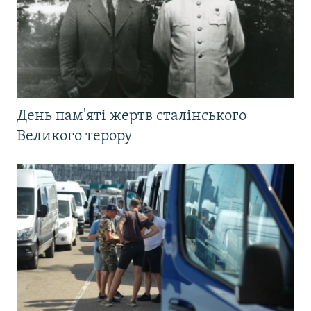
День пам'яті жертв сталінського
Великого терору