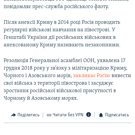
Усі сайти RFE/RL
повідомляє прес-служба російського флоту.
Після анексії Криму в 2014 році Росія проводить
регулярні військові навчання на півострові. У
Генштабі України дії російських військових в
анексованому Криму називають незаконними.
Резолюція Генеральної асамблеї ООН, ухвалена 17
грудня 2018 року у зв’язку з мілітаризацією Криму,
Чорного і Азовського морів,
закликає Росію
вивести
свої війська з території півострова і засуджує
зростання російської військової присутності в
Чорному й Азовському морях.
Поділитись
Читати без VPN
Підписатись