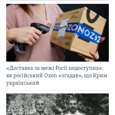
«Доставка за межі Росії недоступна»:
як російський Ozon «згадав», що Крим
український