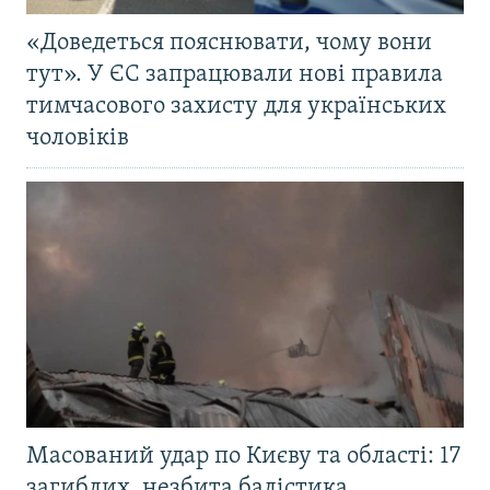
«Доведеться пояснювати, чому вони
тут». У ЄС запрацювали нові правила
тимчасового захисту для українських
чоловіків
Масований удар по Києву та області: 17
загиблих, незбита балістика,