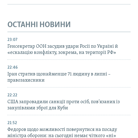
ОСТАННІ НОВИНИ
23:07
Генсекретар ООН засудив удари Росії по Україні й
«ескалацію конфлікту, зокрема, на території РФ»
22:46
Іран стратив щонайменше 71 людину в липні –
правозахисники
22:22
США запровадили санкції проти осіб, пов’язаних із
закупівлями зброї для Куби
21:52
Федоров щодо можливості повернутися на посаду
міністра оборони: на сьогодні немає чіткого «ні»