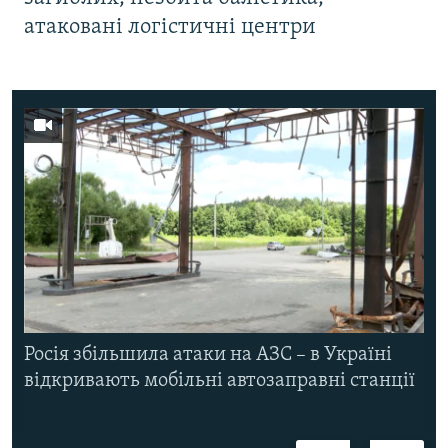
атаковані логістичні центри
Росія збільшила атаки на АЗС – в Україні
відкривають мобільні автозаправні станції