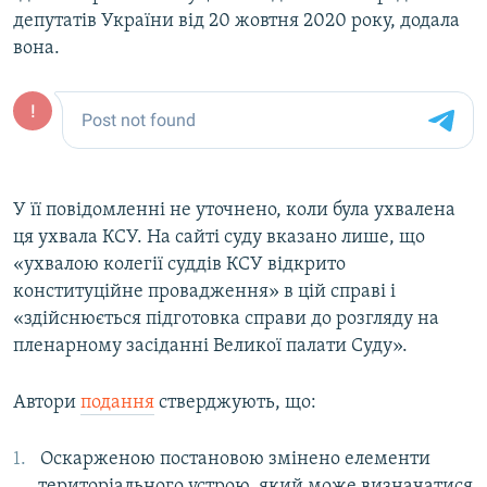
депутатів України від 20 жовтня 2020 року, додала
Усі сайти RFE/RL
вона.
У її повідомленні не уточнено, коли була ухвалена
ця ухвала КСУ. На сайті суду вказано лише, що
«ухвалою колегії суддів КСУ відкрито
конституційне провадження» в цій справі і
«здійснюється підготовка справи до розгляду на
пленарному засіданні Великої палати Суду».
Автори
подання
стверджують, що:
Оскарженою постановою змінено елементи
територіального устрою, який може визначатися