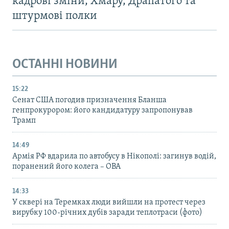
кадрові зміни, Хмару, Драпатого та
штурмові полки
ОСТАННІ НОВИНИ
15:22
Сенат США погодив призначення Бланша
генпрокурором: його кандидатуру запропонував
Трамп
14:49
Армія РФ вдарила по автобусу в Нікополі: загинув водій,
поранений його колега – ОВА
14:33
У сквері на Теремках люди вийшли на протест через
вирубку 100-річних дубів заради теплотраси (фото)