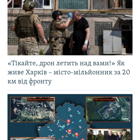
«Тікайте, дрон летить над вами!» Як
живе Харків – місто-мільйонник за 20
км від фронту