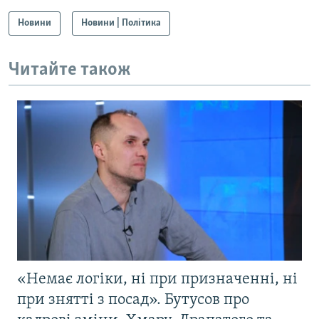
Новини
Новини | Політика
Читайте також
«Немає логіки, ні при призначенні, ні
при знятті з посад». Бутусов про