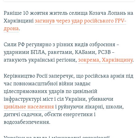
Раніше 10 жовтня житель селища Козача Лопань на
Харківщині
загинув через удар російського FPV-
дрона
.
Сили РФ регулярно з різних видів озброєння –
ударними БПЛА, ракетами, КАБами, РСЗВ –
атакують українські регіони,
зокрема, Харківщину
.
Керівництво Росії заперечує, що російська армія під
час повномасштабної війни завдає
цілеспрямованих ударів по цивільній
інфраструктурі міст і сіл України, убиваючи
цивільне населення
і руйнуючи лікарні, школи,
дитячі садочки, об’єкти енергетики і
водозабезпечення.