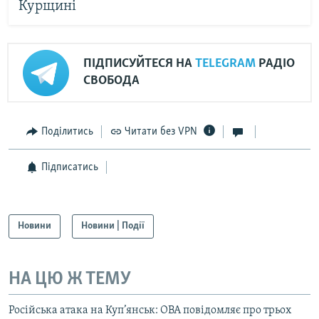
Курщині
ПІДПИСУЙТЕСЯ НА
TELEGRAM
РАДІО
СВОБОДА
Поділитись
Читати без VPN
Підписатись
Новини
Новини | Події
НА ЦЮ Ж ТЕМУ
Російська атака на Куп’янськ: ОВА повідомляє про трьох