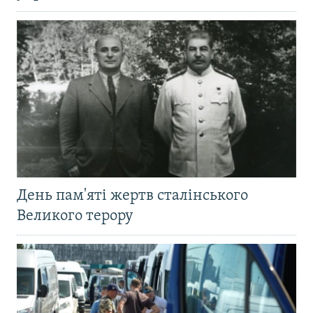
День пам'яті жертв сталінського
Великого терору