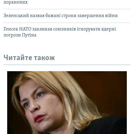
поранених
Зеленський назвав бажані строки завершення війни
Генсек НАТО закликав союзників ігнорувати ядерні
погрози Путіна
Читайте також