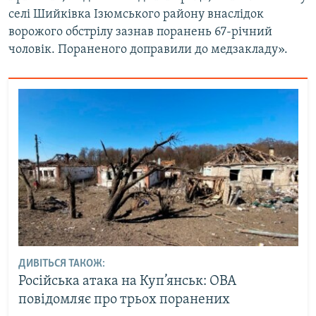
селі Шийківка Ізюмського району внаслідок
ворожого обстрілу зазнав поранень 67-річний
чоловік. Пораненого доправили до медзакладу».
ДИВІТЬСЯ ТАКОЖ:
Російська атака на Куп’янськ: ОВА
повідомляє про трьох поранених