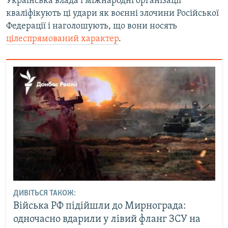
Українська влада і міжнародні організації
кваліфікують ці удари як воєнні злочини Російської
Федерації і наголошують, що вони носять
цілеспрямований характер
.
ДИВІТЬСЯ ТАКОЖ:
Війська РФ підійшли до Мирнограда:
одночасно вдарили у лівий фланг ЗСУ на