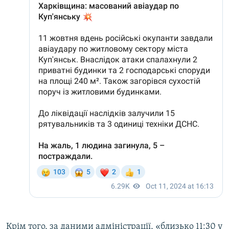
Крім того, за даними адміністрації, «близько 11:30 у