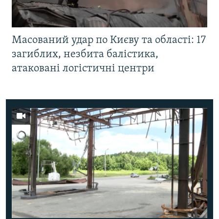
Масований удар по Києву та області: 17
загиблих, незбита балістика,
атаковані логістичні центри