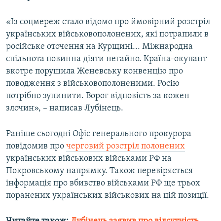
«Із соцмереж стало відомо про ймовірний розстріл
Усі сайти RFE/RL
українських військовополонених, які потрапили в
російське оточення на Курщині... Міжнародна
спільнота повинна діяти негайно. Країна-окупант
вкотре порушила Женевську конвенцію про
поводження з військовополоненими. Росію
потрібно зупинити. Ворог відповість за кожен
злочин», – написав Лубінець.
Раніше сьогодні Офіс генерального прокурора
повідомив про
черговий розстріл полонених
українських військових військами РФ на
Покровському напрямку. Також перевіряється
інформація про вбивство військами РФ ще трьох
поранених українських військових на цій позиції.