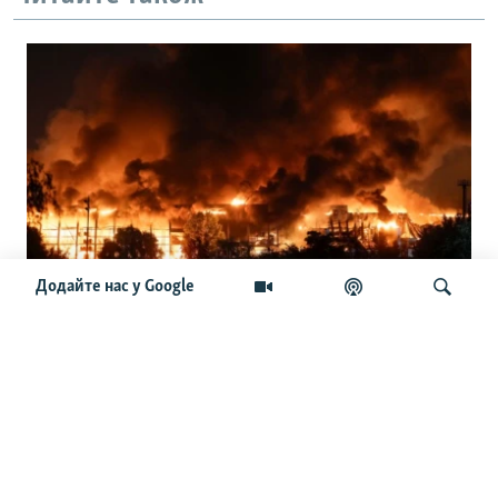
Додайте нас у Google
«Ракети проти балістики в партнерів
є». Але чи дістануться Україні?
Шукати
ОСТАННІ НОВИНИ