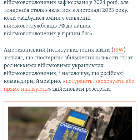
військовополонених зафіксовано у 2024 році, але
тенденція стала з’являтися в листопаді 2023 року,
коли «відбулися зміни у ставленні
військовослужбовців РФ до наших
військовополонених у гірший бік».
Американський Інститут вивчення війни (
ISW
)
заявляє, що спостерігає збільшення кількості страт
російськими військовими українських
військовополонених, і наголошує, що російські
командири, ймовірно, «
потурають, заохочують або
прямо наказують
» здійснювати розстріли.