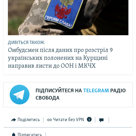
ДИВІТЬСЯ ТАКОЖ:
Омбудсмен після даних про розстріл 9
українських полонених на Курщині
направив листи до ООН і МКЧХ
ПІДПИСУЙТЕСЯ НА
TELEGRAM
РАДІО
СВОБОДА
Поділитись
Читати без VPN
Підписатись