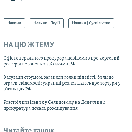
Новини
Новини | Події
Новини | Суспільство
НА ЦЮ Ж ТЕМУ
Офіс генерального прокурора повідомив про черговий
розстріл полонених військами РФ
Катували струмом, заганяли голки під нігті, били до
втрати свідомості: українці розповідають про тортури у
в’язницях РФ
Розстріл цивільних у Селидовому на Донеччині:
прокуратура почала розслідування
Читайте також