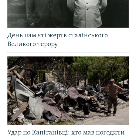
День пам'яті жертв сталінського
Великого терору
Удар по Капітанівці: хто мав погодити