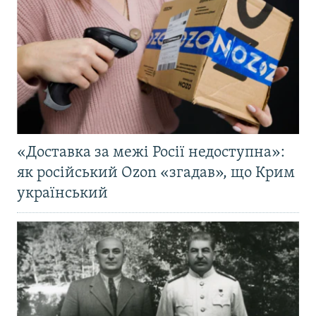
«Доставка за межі Росії недоступна»:
як російський Ozon «згадав», що Крим
український