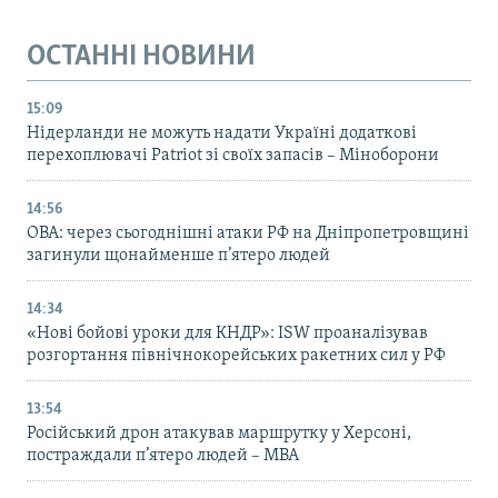
ОСТАННІ НОВИНИ
15:09
Нідерланди не можуть надати Україні додаткові
перехоплювачі Patriot зі своїх запасів – Міноборони
14:56
ОВА: через сьогоднішні атаки РФ на Дніпропетровщині
загинули щонайменше п’ятеро людей
14:34
«Нові бойові уроки для КНДР»: ISW проаналізував
розгортання північнокорейських ракетних сил у РФ
13:54
Російський дрон атакував маршрутку у Херсоні,
постраждали п’ятеро людей – МВА