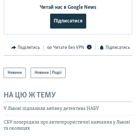
Читай нас в Google News
Підписатися
Поділитись
Читати без VPN
Підписатись
Новини
Новини | Події
НА ЦЮ Ж ТЕМУ
У Львові підпалили автівку детектива НАБУ
СБУ попередила про антитерористичні навчання у Львові
та околицях