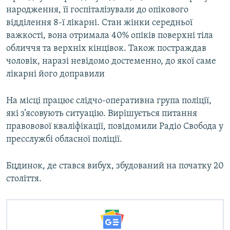
народження, її госпіталізували до опікового
відділення 8-ї лікарні. Стан жінки середньої
важкості, вона отримала 40% опіків поверхні тіла
обличчя та верхніх кінцівок. Також постраждав
чоловік, наразі невідомо достеменно, до якої саме
лікарні його доправили
На місці працює слідчо-оперативна група поліції,
які з’ясовують ситуацію. Вирішується питання
правовової кваліфікації, повідомили Радіо Свобода у
пресслужбі обласної поліції.
Бцдинок, де стався вибух, збудований на початку 20
століття.