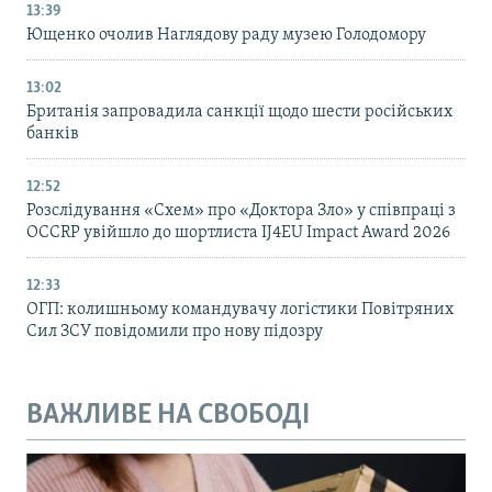
13:39
Ющенко очолив Наглядову раду музею Голодомору
13:02
Британія запровадила санкції щодо шести російських
банків
12:52
Розслідування «Схем» про «Доктора Зло» у співпраці з
OCCRP увійшло до шортлиста IJ4EU Impact Award 2026
12:33
ОГП: колишньому командувачу логістики Повітряних
Сил ЗСУ повідомили про нову підозру
ВАЖЛИВЕ НА СВОБОДІ