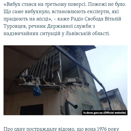
«Вибух стався на третьому поверсі. Пожежі не було.
Що саме вибухнуло, встановлюють експерти, які
Усі сайти RFE/RL
працюють на місці», – каже Радіо Свобода Віталій
Туровцев, речник Державної служби з
надзвичайних ситуацій у Львівській області.
Про одну постраждалу відомо, що вона 1976 року