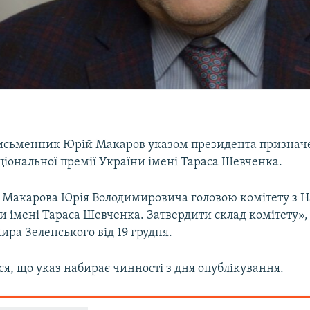
письменник Юрій Макаров указом президента признач
ціональної премії України імені Тараса Шевченка.
Макарова Юрія Володимировича головою комітету з Н
и імені Тараса Шевченка. Затвердити склад комітету», 
ира Зеленського від 19 грудня.
я, що указ набирає чинності з дня опублікування.