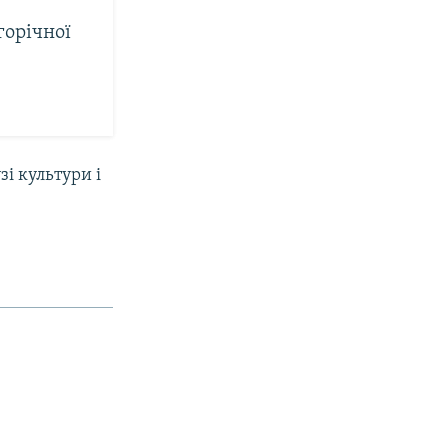
горічної
і культури і