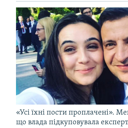
«Усі їхні пости проплачені». Ме
що влада підкуповувала експерті