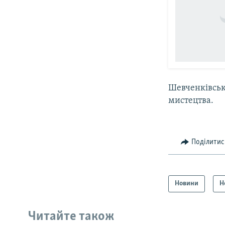
Шевченківськ
мистецтва.
Поділитис
Новини
Н
Читайте також