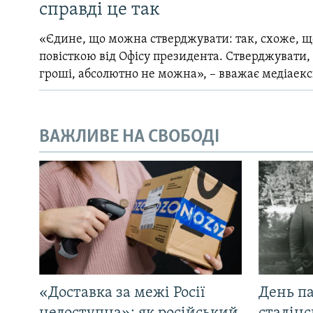
справді це так
«Єдине, що можна стверджувати: так, схоже, щ
повісткою від Офісу президента. Стверджувати,
гроші, абсолютно не можна», – вважає медіаек
ВАЖЛИВЕ НА СВОБОДІ
«Доставка за межі Росії
День па