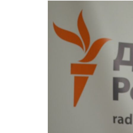
МУЛЬТИМЕДІА
ФОТО
СПЕЦПРОЄКТИ
ПОДКАСТИ