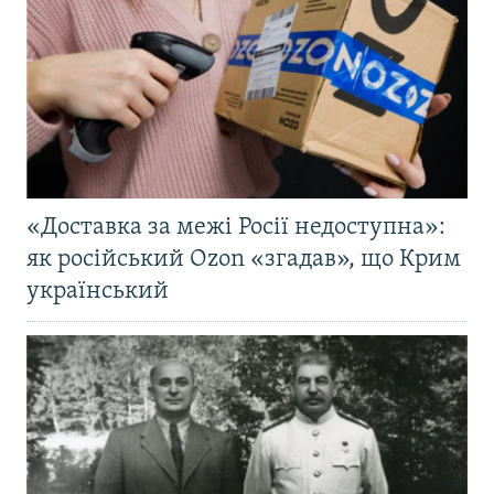
«Доставка за межі Росії недоступна»:
як російський Ozon «згадав», що Крим
український