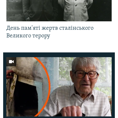
День пам'яті жертв сталінського
Великого терору