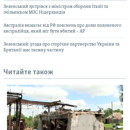
Зеленський зустрівся з міністром оборони Італії та
очільником МЗС Нідерландів
Австралія вимагає від РФ пояснень про долю полоненого
австралійця, який міг бути вбитий – AP
Зеленський: угода про сторічне партнерство України та
Британії має таємну частину
Читайте також