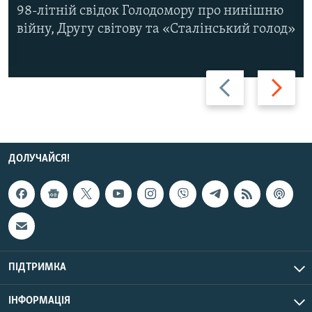
98-літній свідок Голодомору про нинішню
війну, Другу світову та «Сталінський голод»
Назад
Вперед
ДОЛУЧАЙСЯ!
ПІДТРИМКА
ІНФОРМАЦІЯ