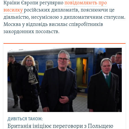
Країни Європи регулярно
повідомляють про
висилку
російських дипломатів, пояснюючи це
діяльністю, несумісною з дипломатичним статусом.
Москва у відповідь висилає співробітників
закордонних посольств.
ДИВІТЬСЯ ТАКОЖ:
Британія ініціює переговори з Польщею