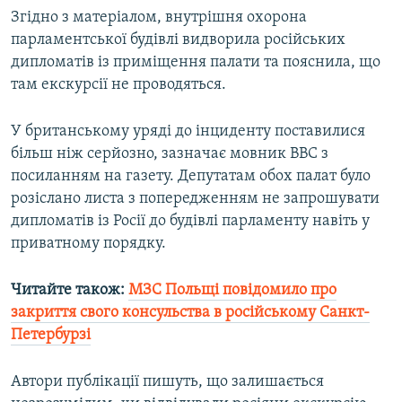
Згідно з матеріалом, внутрішня охорона
Усі сайти RFE/RL
парламентської будівлі видворила російських
дипломатів із приміщення палати та пояснила, що
там екскурсії не проводяться.
У британському уряді до інциденту поставилися
більш ніж серйозно, зазначає мовник BBC з
посиланням на газету. Депутатам обох палат було
розіслано листа з попередженням не запрошувати
дипломатів із Росії до будівлі парламенту навіть у
приватному порядку.
Читайте також:
МЗС Польщі повідомило про
закриття свого консульства в російському Санкт-
Петербурзі
Автори публікації пишуть, що залишається