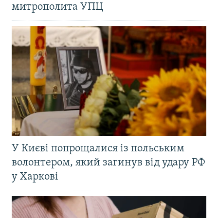
митрополита УПЦ
У Києві попрощалися із польським
волонтером, який загинув від удару РФ
у Харкові