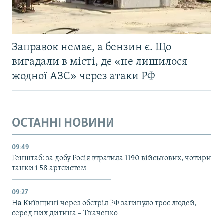
Заправок немає, а бензин є. Що
вигадали в місті, де «не лишилося
жодної АЗС» через атаки РФ
ОСТАННІ НОВИНИ
09:49
Генштаб: за добу Росія втратила 1190 військових, чотири
танки і 58 артсистем
09:27
На Київщині через обстріл РФ загинуло троє людей,
серед них дитина – Ткаченко