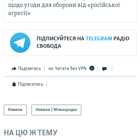
щодо угоди для оборони від «російської
агресії»
ПІДПИСУЙТЕСЯ НА
TELEGRAM
РАДІО
СВОБОДА
Поділитись
Читати без VPN
Підписатись
Новини
Новини | Міжнародні
НА ЦЮ Ж ТЕМУ