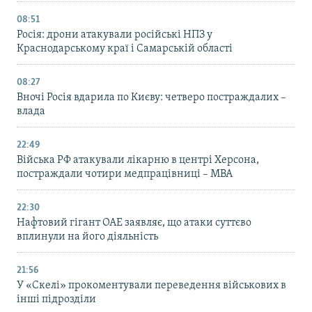
08:51
Росія: дрони атакували російські НПЗ у
Краснодарському краї і Самарській області
08:27
Вночі Росія вдарила по Києву: четверо постраждалих –
влада
22:49
Війська РФ атакували лікарню в центрі Херсона,
постраждали чотири медпрацівниці – МВА
22:30
Нафтовий гігант ОАЕ заявляє, що атаки суттєво
вплинули на його діяльність
21:56
У «Скелі» прокоментували переведення військових в
інші підрозділи