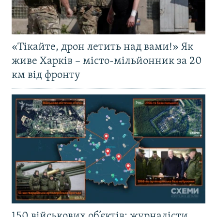
«Тікайте, дрон летить над вами!» Як
живе Харків – місто-мільйонник за 20
км від фронту
150 військових об’єктів: журналісти