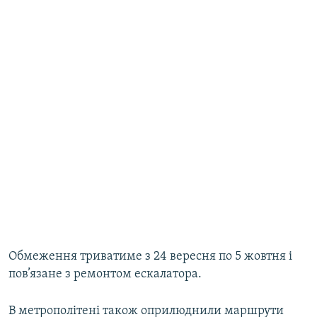
Обмеження триватиме з 24 вересня по 5 жовтня і
пов’язане з ремонтом ескалатора.
В метрополітені також оприлюднили маршрути