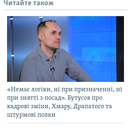
Читайте також
«Немає логіки, ні при призначенні, ні
при знятті з посад». Бутусов про
кадрові зміни, Хмару, Драпатого та
штурмові полки