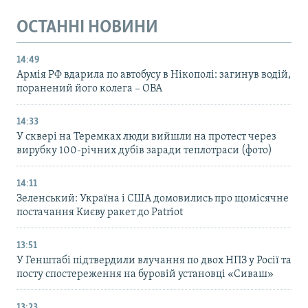
ОСТАННІ НОВИНИ
14:49
Армія РФ вдарила по автобусу в Нікополі: загинув водій,
поранений його колега – ОВА
14:33
У сквері на Теремках люди вийшли на протест через
вирубку 100-річних дубів заради теплотраси (фото)
14:11
Зеленський: Україна і США домовились про щомісячне
постачання Києву ракет до Patriot
13:51
У Генштабі підтвердили влучання по двох НПЗ у Росії та
посту спостереження на буровій установці «Сиваш»
13:23