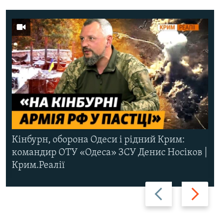
Кінбурн, оборона Одеси і рідний Крим:
командир ОТУ «Одеса» ЗСУ Денис Носіков |
Крим.Реалії
Назад
Вперед