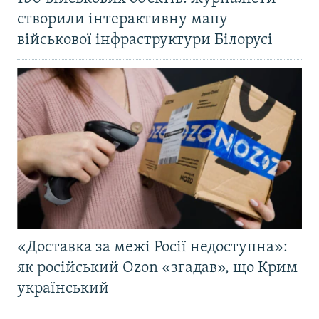
створили інтерактивну мапу
військової інфраструктури Білорусі
«Доставка за межі Росії недоступна»:
як російський Ozon «згадав», що Крим
український