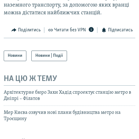
наземного транспорту, за допомогою яких вранці
можна дістатися найближчих станцій.
Поділитись
Читати без VPN
Підписатись
Новини
Новини | Події
НА ЦЮ Ж ТЕМУ
Архітектурне бюро Захи Хадід спроектує станцію метро в
Дніпрі – Філатов
Мер Києва озвучив нові плани будівництва метро на
Троєщину