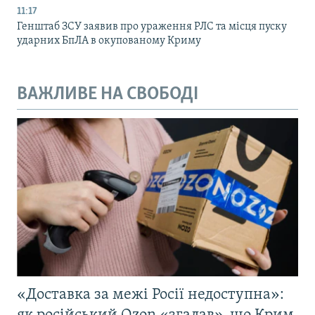
11:17
Генштаб ЗСУ заявив про ураження РЛС та місця пуску
ударних БпЛА в окупованому Криму
ВАЖЛИВЕ НА СВОБОДІ
«Доставка за межі Росії недоступна»: