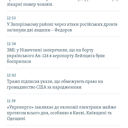
лікарні помер чоловік
12:53
У Запорізькому районі через атаки російських дронів
загинули дві людини – Федоров
12:34
ЗМІ: у Німеччині заперечили, що на борту
українського Ан-124 в аеропорту Лейпцига були
боєприпаси
12:02
Трамп підписав укази, що обмежують право на
громадянство США за народженням
11:39
«Укренерго» закликає до економії електрики майже
протягом всього дня, особливо в Києві, Київщині та
Одещині