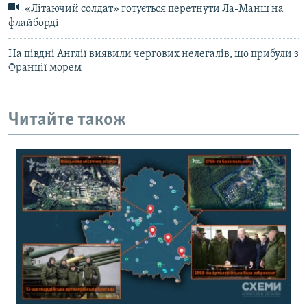
«Літаючий солдат» готується перетнути Ла-Манш на
флайборді
На півдні Англії виявили чергових нелегалів, що прибули з
Франції морем
Читайте також