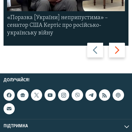
«Поразка [України] неприпустима» –
сенатор США Кертіс про російсько-
українську війну
Назад
Вперед
ДОЛУЧАЙСЯ!
ПІДТРИМКА