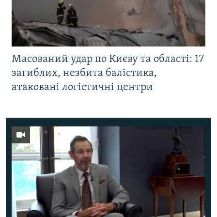
Масований удар по Києву та області: 17
загиблих, незбита балістика,
атаковані логістичні центри