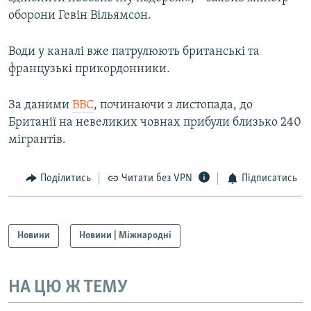
Усі сайти RFE/RL
оборони Гевін Вільямсон.
Води у каналі вже патрулюють британські та
французькі прикордонники.
За даними
ВВС
, починаючи з листопада, до
Британії на невеликих човнах прибули близько 240
мігрантів.
Поділитись
Читати без VPN
Підписатись
Новини
Новини | Міжнародні
НА ЦЮ Ж ТЕМУ