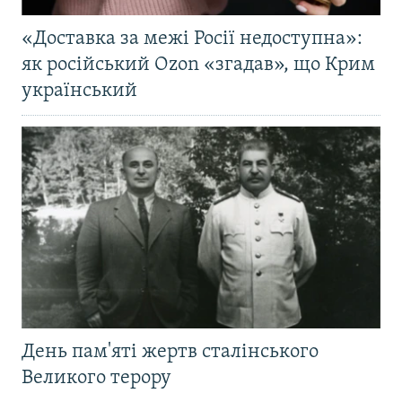
«Доставка за межі Росії недоступна»:
як російський Ozon «згадав», що Крим
український
День пам'яті жертв сталінського
Великого терору