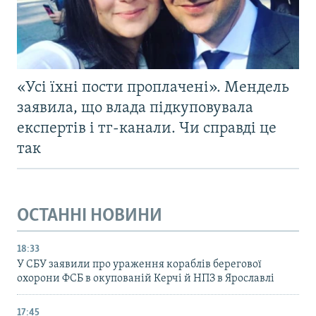
«Усі їхні пости проплачені». Мендель
заявила, що влада підкуповувала
експертів і тг-канали. Чи справді це
так
ОСТАННІ НОВИНИ
18:33
У СБУ заявили про ураження кораблів берегової
охорони ФСБ в окупованій Керчі й НПЗ в Ярославлі
17:45