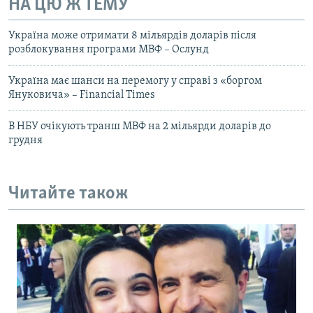
НА ЦЮ Ж ТЕМУ
Україна може отримати 8 мільярдів доларів після
розблокування програми МВФ – Ослунд
Україна має шанси на перемогу у справі з «боргом
Януковича» – Financial Times
В НБУ очікують транш МВФ на 2 мільярди доларів до
грудня
Читайте також