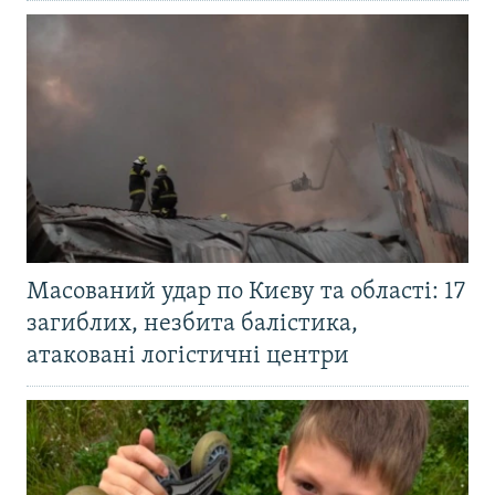
Масований удар по Києву та області: 17
загиблих, незбита балістика,
атаковані логістичні центри