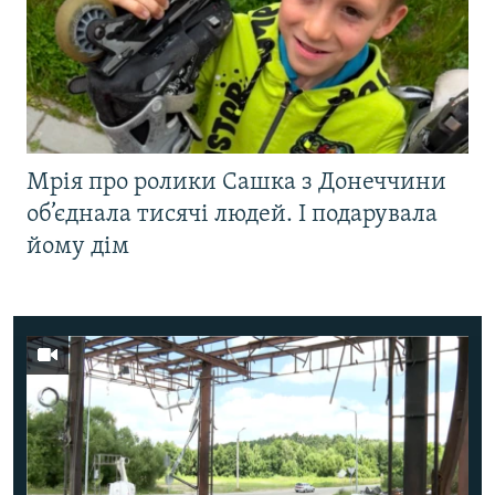
Мрія про ролики Сашка з Донеччини
об’єднала тисячі людей. І подарувала
йому дім