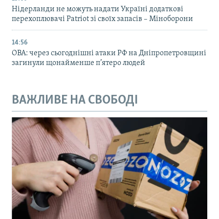
Нідерланди не можуть надати Україні додаткові
перехоплювачі Patriot зі своїх запасів – Міноборони
14:56
ОВА: через сьогоднішні атаки РФ на Дніпропетровщині
загинули щонайменше п’ятеро людей
ВАЖЛИВЕ НА СВОБОДІ