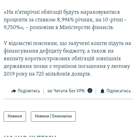
Усі сайти RFE/RL
«На п’ятирічні облігації будуть нараховуватися
проценти за ставкою 8,994% річних, на 10-річні –
9,750%», – розповіли в Міністерстві фінансів.
У відомстві пояснили, що залучені кошти підуть на
фінансування дефіциту бюджету, а також на
виплату короткострокових облігацій зовнішніх
державних позик з терміном погашення у лютому
2019 року на 725 мільйонів доларів.
Поділитись
Читати без VPN
Підписатись
Новини
Новини | Економіка