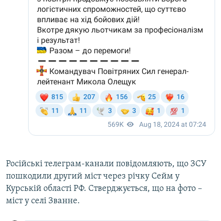
Російські телеграм-канали повідомляють, що ЗСУ
пошкодили другий міст через річку Сейм у
Курській області РФ. Стверджується, що на фото –
міст у селі Званне.