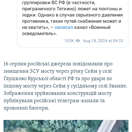
16 серпня російські джерела повідомляли про
знищення ЗСУ мосту через річку Сейм у селі
Глушково Курської області РФ та про удари по
іншому мосту через Сейм у сусідньому селі Званне.
Зображення зруйнованих конструкцій мосту
публікували російські телеграм-канали та
провоєнні блогери.