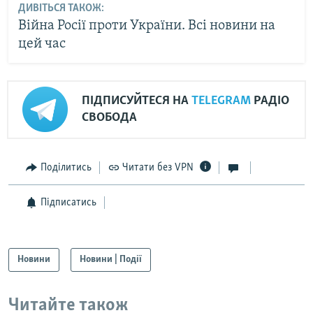
ДИВІТЬСЯ ТАКОЖ:
Війна Росії проти України. Всі новини на
цей час
ПІДПИСУЙТЕСЯ НА
TELEGRAM
РАДІО
СВОБОДА
Поділитись
Читати без VPN
Підписатись
Новини
Новини | Події
Читайте також