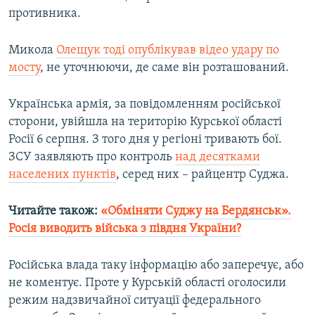
противника.
Микола
Олещук тоді опублікував відео удару по
мосту
, не уточнюючи, де саме він розташований.
Українська армія, за повідомленням російської
сторони, увійшла на територію Курської області
Росії 6 серпня. З того дня у регіоні тривають бої.
ЗСУ заявляють про контроль
над десятками
населених пунктів
, серед них – райцентр Суджа.
Читайте також:
«Обміняти Суджу на Бердянськ».
Росія виводить війська з півдня України?
Російська влада таку інформацію або заперечує, або
не коментує. Проте у Курській області оголосили
режим надзвичайної ситуації федерального