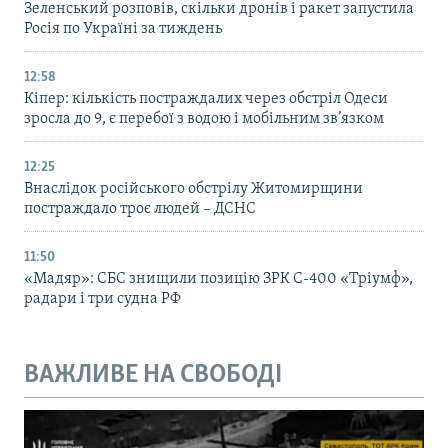
Зеленський розповів, скільки дронів і ракет запустила
Росія по Україні за тиждень
12:58
Кіпер: кількість постраждалих через обстріл Одеси
зросла до 9, є перебої з водою і мобільним зв’язком
12:25
Внаслідок російського обстрілу Житомирщини
постраждало троє людей – ДСНС
11:50
«Мадяр»: СБС знищили позицію ЗРК С-400 «Тріумф»,
радари і три судна РФ
ВАЖЛИВЕ НА СВОБОДІ