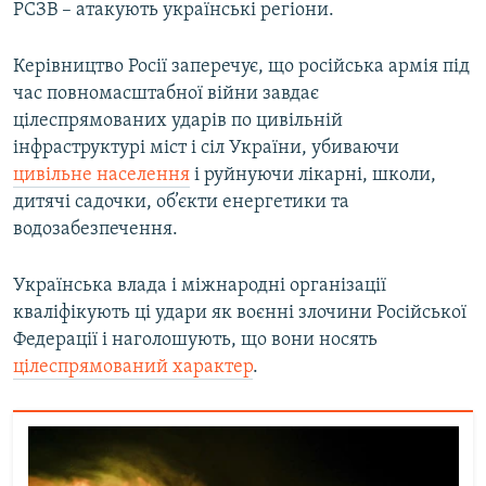
РСЗВ – атакують українські регіони.
Керівництво Росії заперечує, що російська армія під
час повномасштабної війни завдає
цілеспрямованих ударів по цивільній
інфраструктурі міст і сіл України, убиваючи
цивільне населення
і руйнуючи лікарні, школи,
дитячі садочки, об’єкти енергетики та
водозабезпечення.
Українська влада і міжнародні організації
кваліфікують ці удари як воєнні злочини Російської
Федерації і наголошують, що вони носять
цілеспрямований характер
.