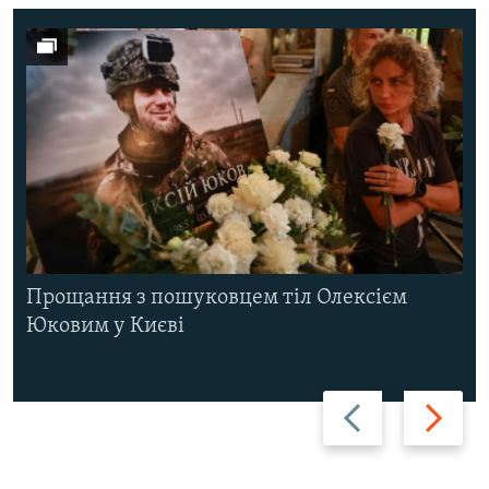
Прощання з пошуковцем тіл Олексієм
Юковим у Києві
Назад
Вперед