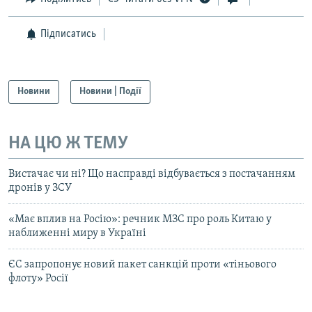
Підписатись
Новини
Новини | Події
НА ЦЮ Ж ТЕМУ
Вистачає чи ні? Що насправді відбувається з постачанням
дронів у ЗСУ
«Має вплив на Росію»: речник МЗС про роль Китаю у
наближенні миру в Україні
ЄС запропонує новий пакет санкцій проти «тіньового
флоту» Росії