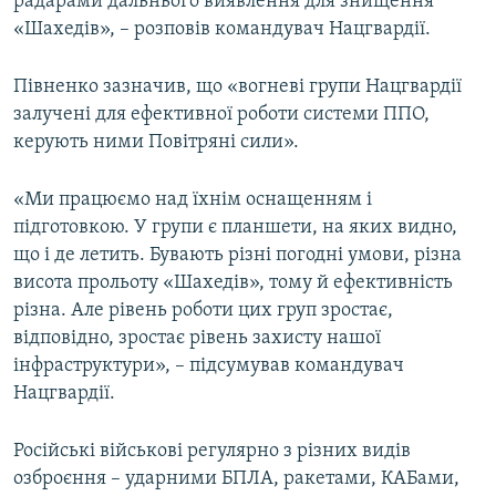
радарами дальнього виявлення для знищення
«Шахедів», – розповів командувач Нацгвардії.
Півненко зазначив, що «вогневі групи Нацгвардії
залучені для ефективної роботи системи ППО,
керують ними Повітряні сили».
«Ми працюємо над їхнім оснащенням і
підготовкою. У групи є планшети, на яких видно,
що і де летить. Бувають різні погодні умови, різна
висота прольоту «Шахедів», тому й ефективність
різна. Але рівень роботи цих груп зростає,
відповідно, зростає рівень захисту нашої
інфраструктури», – підсумував командувач
Нацгвардії.
Російські військові регулярно з різних видів
озброєння – ударними БПЛА, ракетами, КАБами,