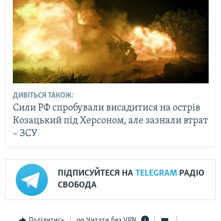
ДИВІТЬСЯ ТАКОЖ:
Сили РФ спробували висадитися на острів
Козацький під Херсоном, але зазнали втрат
– ЗСУ
ПІДПИСУЙТЕСЯ НА
TELEGRAM
РАДІО
СВОБОДА
Поділитись
Читати без VPN