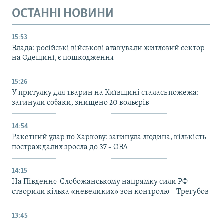
ОСТАННІ НОВИНИ
15:53
Влада: російські військові атакували житловий сектор
на Одещині, є пошкодження
15:26
У притулку для тварин на Київщині сталась пожежа:
загинули собаки, знищено 20 вольєрів
14:54
Ракетний удар по Харкову: загинула людина, кількість
постраждалих зросла до 37 – ОВА
14:15
На Південно-Слобожанському напрямку сили РФ
створили кілька «невеликих» зон контролю – Трегубов
13:45