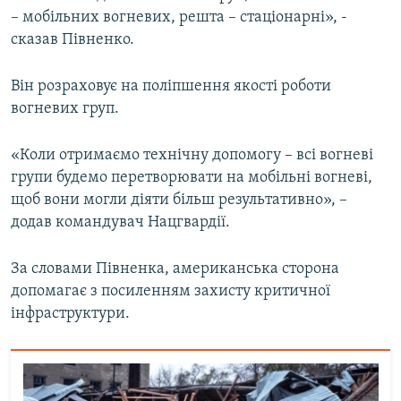
– мобільних вогневих, решта – стаціонарні», -
Усі сайти RFE/RL
сказав Півненко.
Він розраховує на поліпшення якості роботи
вогневих груп.
«Коли отримаємо технічну допомогу – всі вогневі
групи будемо перетворювати на мобільні вогневі,
щоб вони могли діяти більш результативно», –
додав командувач Нацгвардії.
За словами Півненка, американська сторона
допомагає з посиленням захисту критичної
інфраструктури.