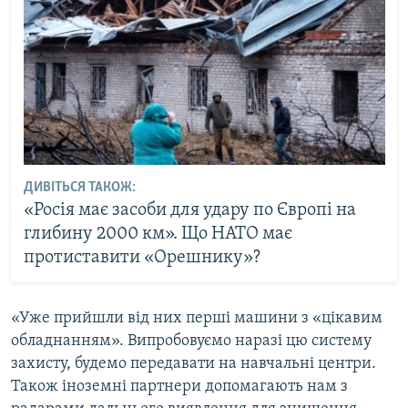
ДИВІТЬСЯ ТАКОЖ:
«Росія має засоби для удару по Європі на
глибину 2000 км». Що НАТО має
протиставити «Орешнику»?
«Уже прийшли від них перші машини з «цікавим
обладнанням». Випробовуємо наразі цю систему
захисту, будемо передавати на навчальні центри.
Також іноземні партнери допомагають нам з