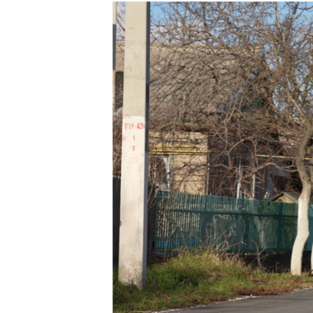
КИТАЙ.ВИКЛИКИ
МУЛЬТИМЕДІА
ФОТО
СПЕЦПРОЄКТИ
ПОДКАСТИ