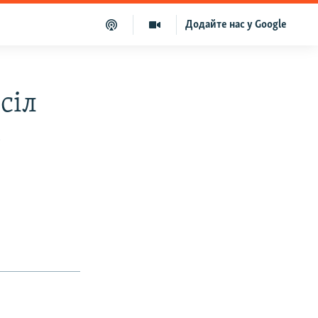
Додайте нас у Google
сіл
»