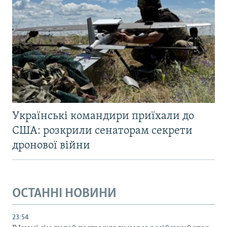
Українські командири приїхали до
США: розкрили сенаторам секрети
дронової війни
ОСТАННІ НОВИНИ
23:54