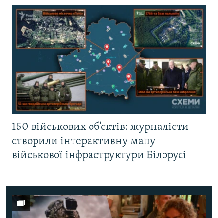
150 військових об’єктів: журналісти
створили інтерактивну мапу
військової інфраструктури Білорусі