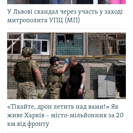
У Львові скандал через участь у заході
митрополита УПЦ (МП)
«Тікайте, дрон летить над вами!» Як
живе Харків – місто-мільйонник за 20
км від фронту