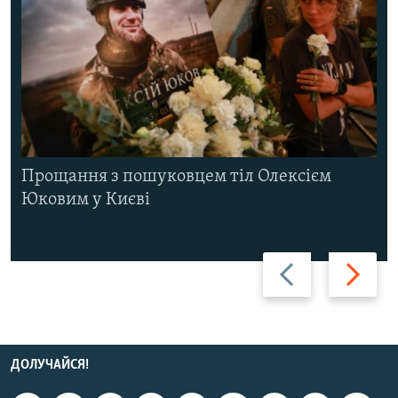
Прощання з пошуковцем тіл Олексієм
Юковим у Києві
Назад
Вперед
ДОЛУЧАЙСЯ!