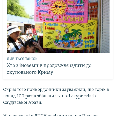
ДИВІТЬСЯ ТАКОЖ:
Хто з іноземців продовжує їздити до
окупованого Криму
Окрім того прикордонники зауважили, що торік в
понад 100 разів збільшився потік туристів із
Саудівської Аравії.