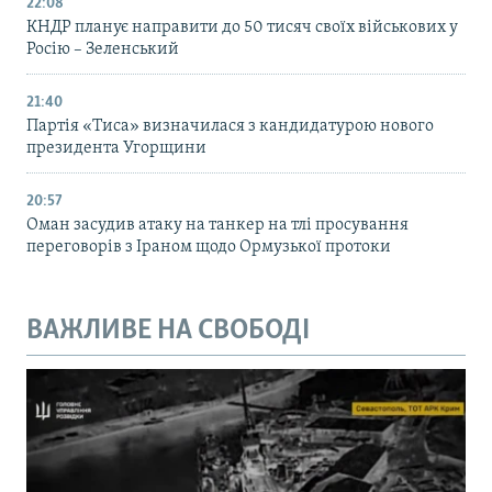
22:08
КНДР планує направити до 50 тисяч своїх військових у
Росію – Зеленський
21:40
Партія «Тиса» визначилася з кандидатурою нового
президента Угорщини
20:57
Оман засудив атаку на танкер на тлі просування
переговорів з Іраном щодо Ормузької протоки
ВАЖЛИВЕ НА СВОБОДІ