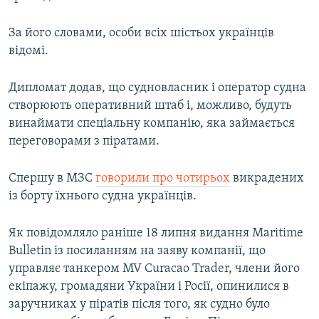
Усі сайти RFE/RL
За його словами, особи всіх шістьох українців
відомі.
Дипломат додав, що судновласник і оператор судна
створюють оперативний штаб і, можливо, будуть
винаймати спеціальну компанію, яка займається
переговорами з піратами.
Спершу в МЗС
говорили про чотирьох
викрадених
із борту їхнього судна українців.
Як повідомляло раніше 18 липня видання Maritime
Bulletin із посиланням на заяву компанії, що
управляє танкером MV Curacao Trader, члени його
екіпажу, громадяни України і Росії, опинилися в
заручниках у піратів після того, як судно було