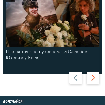
Прощання з пошуковцем тіл Олексієм
Юковим у Києві
Назад
Вперед
ДОЛУЧАЙСЯ!