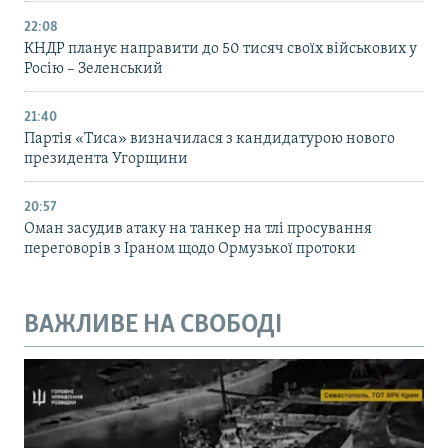
22:08
КНДР планує направити до 50 тисяч своїх військових у
Росію – Зеленський
21:40
Партія «Тиса» визначилася з кандидатурою нового
президента Угорщини
20:57
Оман засудив атаку на танкер на тлі просування
переговорів з Іраном щодо Ормузької протоки
ВАЖЛИВЕ НА СВОБОДІ