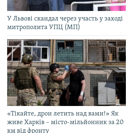
У Львові скандал через участь у заході
митрополита УПЦ (МП)
«Тікайте, дрон летить над вами!» Як
живе Харків – місто-мільйонник за 20
км від фронту