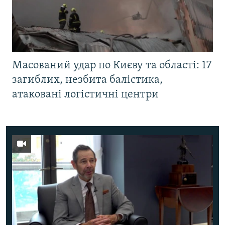
Масований удар по Києву та області: 17
загиблих, незбита балістика,
атаковані логістичні центри