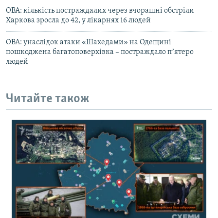
ОВА: кількість постраждалих через вчорашні обстріли
Харкова зросла до 42, у лікарнях 16 людей
ОВА: унаслідок атаки «Шахедами» на Одещині
пошкоджена багатоповерхівка – постраждало пʼятеро
людей
Читайте також