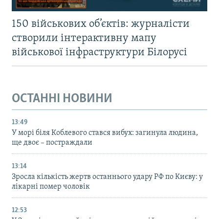
150 військових об’єктів: журналісти
створили інтерактивну мапу
військової інфраструктури Білорусі
ОСТАННІ НОВИНИ
13:49
У морі біля Коблевого стався вибух: загинула людина,
ще двоє – постраждали
13:14
Зросла кількість жертв останнього удару РФ по Києву: у
лікарні помер чоловік
12:53