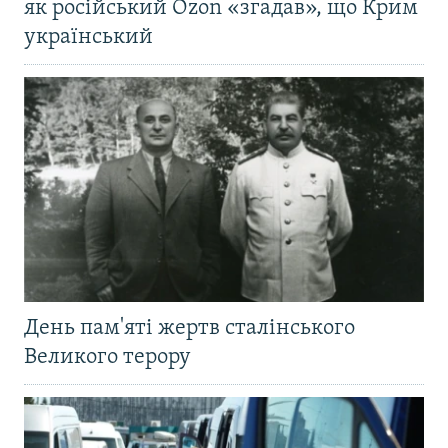
як російський Ozon «згадав», що Крим
український
День пам'яті жертв сталінського
Великого терору