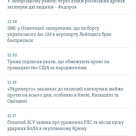
У Запорізькому районі через атаки російських дронів
загинули дві людини – Федоров
12:34
ЗМІ: у Німеччині заперечили, що на борту
українського Ан-124 в аеропорту Лейпцига були
боєприпаси
12:02
Трамп підписав укази, що обмежують право на
громадянство США за народженням
11:39
«Укренерго» закликає до економії електрики майже
протягом всього дня, особливо в Києві, Київщині та
Одещині
11:17
Генштаб ЗСУ заявив про ураження РЛС та місця пуску
ударних БпЛА в окупованому Криму