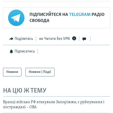
ПІДПИСУЙТЕСЯ НА
TELEGRAM
РАДІО
СВОБОДА
Поділитись
Читати без VPN
Підписатись
Новини
Новини | Події
НА ЦЮ Ж ТЕМУ
Вранці війська РФ атакували Запоріжжя, є руйнування і
постраждалі – ОВА