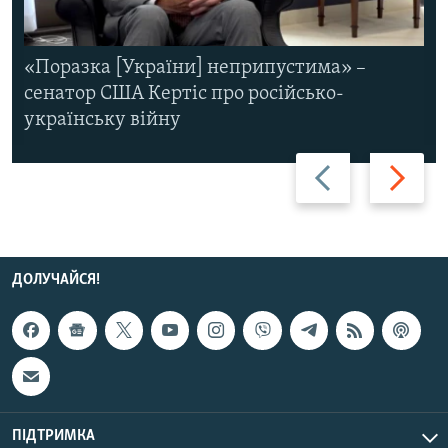
«Поразка [України] неприпустима» –
сенатор США Кертіс про російсько-
українську війну
Назад
Вперед
ДОЛУЧАЙСЯ!
ПІДТРИМКА