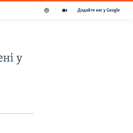
Додайте нас у Google
ені у