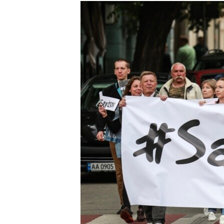
КИТАЙ.ВИКЛИКИ
МУЛЬТИМЕДІА
ФОТО
СПЕЦПРОЄКТИ
ПОДКАСТИ