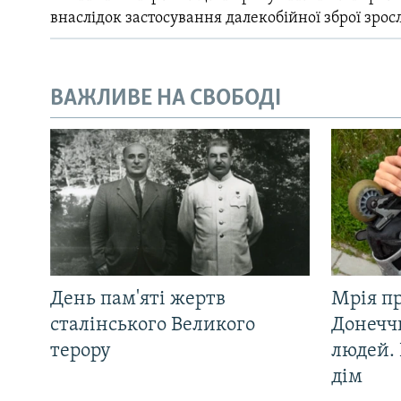
внаслідок застосування далекобійної зброї зрос
ВАЖЛИВЕ НА СВОБОДІ
День пам'яті жертв
Мрія п
сталінського Великого
Донеччи
терору
людей. 
дім